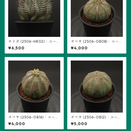
ホリダ (2506-HR02)：ユーフ
オベサ (2506-OB08)：ユーフ
ォルビア属
ォルビア属 ※実生、雌株
¥6,500
¥4,000
オベサ (2506-OB16)：ユーフ
オベサ (2506-OB12)：ユーフ
ォルビア属 ※実生、雌株
ォルビア属 ※実生、雌株
¥4,000
¥5,000