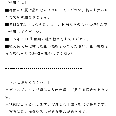
【管理方法】
■梅雨から夏は蒸れないようにしてください。乾かし気味に
育てても問題ありません。
■冬は0度以下にならないよう、日当たりのよい窓辺か温室
で管理してください。
■1〜2年に1回生育期に植え替えをしてください。
■植え替え時は枯れた細い根を切ってください。細い根を切
った後は日陰で2〜3日乾かしてください。
--------------------------------------
【下記お読みください。】
※ディスプレイの相違により色が違って見える場合がありま
す。
※状態は日々変化します。写真と若干違う場合があります。
※写真にない損傷や汚れがある場合があります。