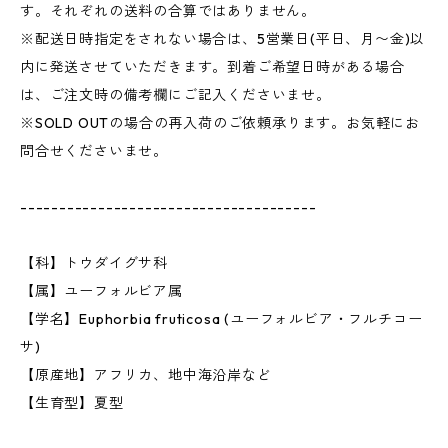
す。それぞれの送料の合算ではありません。
※配送日時指定をされない場合は、5営業日(平日、月〜金)以
内に発送させていただきます。到着ご希望日時がある場合
は、ご注文時の備考欄にご記入くださいませ。
※SOLD OUTの場合の再入荷のご依頼承ります。お気軽にお
問合せくださいませ。
--------------------------------------
【科】トウダイグサ科
【属】ユーフォルビア属
【学名】Euphorbia fruticosa (ユーフォルビア・フルチコー
サ)
【原産地】アフリカ、地中海沿岸など
【生育型】夏型