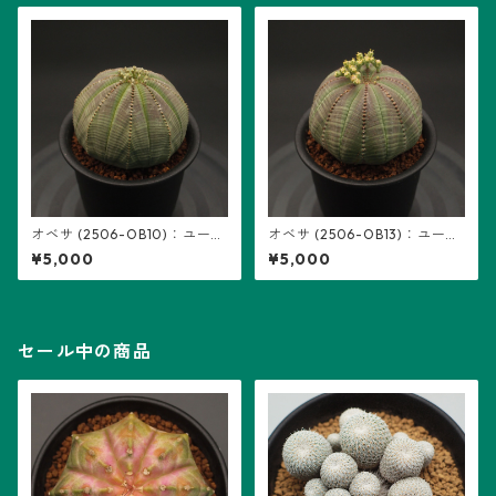
オベサ (2506-OB10)：ユーフ
オベサ (2506-OB13)：ユーフ
ォルビア属 ※実生、雌株
ォルビア属 ※実生、雄株
¥5,000
¥5,000
セール中の商品