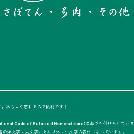
す。私もよく忘れるので便利です！
al Code of Botanical Nomenclature)に基づき付けられてい
属名の頭文字は大文字にそれ以外は小文字の表記になっています。