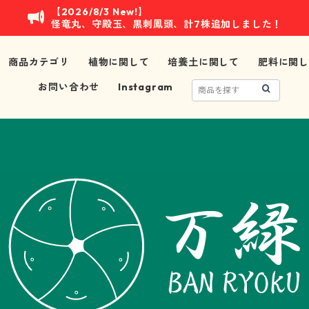
【2026/8/3 New!】
怪竜丸、守殿玉、黒刺鳳頭、計7株追加しました！
商品カテゴリ
植物に関して
培養土に関して
肥料に関し
お問い合わせ
Instagram