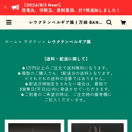
【2026/8/3 New!】
怪竜丸、守殿玉、黒刺鳳頭、計7株追加しました！
レウクテンベルギア属 | 万緑 BAN R
YOKU
ホーム
サボテン
レウクテンベルギア属
【送料・配送に関して】
🌵1万円以上のご注文で送料無料になります。
🌵複数のご購入でも、1配送分の送料となります。
※それぞれの送料の合算ではありません。
🌵配送日時指定をされない場合は、最短で
3営業日(平日)以内に発送させていただきます。
🌵ご到着のご希望日時は、ご注文時の備考欄に
ご記入くださいませ。