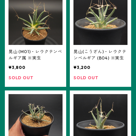
晃山 (M01)・レウクテンベ
晃山(こうざん)・レウクテ
ルギア属 ※実生
ンベルギア (B04) ※実生
¥3,800
¥3,200
SOLD OUT
SOLD OUT