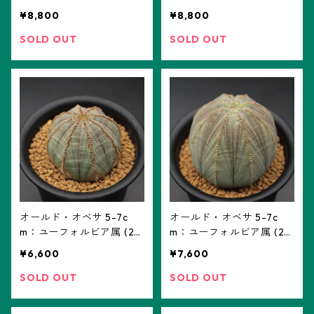
tr_03) ※実生
tr_02) ※実生
¥8,800
¥8,800
SOLD OUT
SOLD OUT
オールド・オベサ 5-7c
オールド・オベサ 5-7c
m：ユーフォルビア属 (22
m：ユーフォルビア属 (22
09old5-7_08) ※実生
09old5-7_06) ※実生
¥6,600
¥7,600
SOLD OUT
SOLD OUT