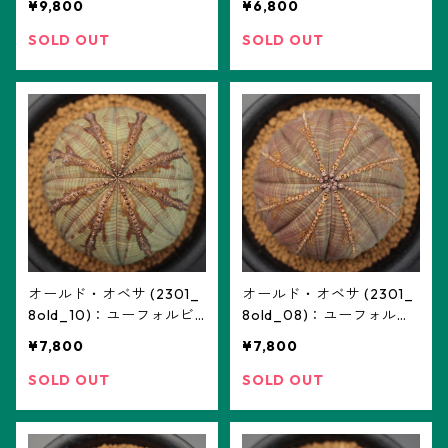
¥9,800
¥6,800
SOLD OUT
SOLD OUT
オールド・オベサ (2301_
オールド・オベサ (2301_
8old_10)：ユーフォルビ
8old_08)：ユーフォルビ
ア属 8old ※実生
ア属 8old ※実生
¥7,800
¥7,800
SOLD OUT
SOLD OUT