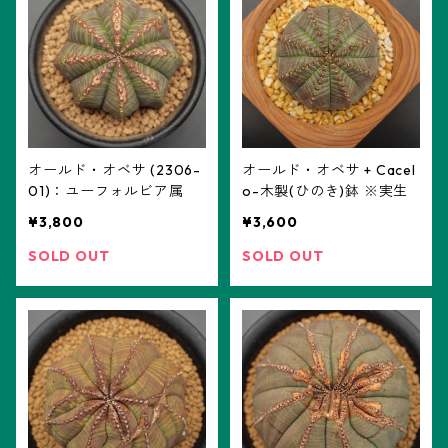
オールド・オベサ (2306-
オールド・オベサ + Cacel
01)：ユーフォルビア属
o-木製(ひのき)鉢 ※実生
¥3,800
¥3,600
SOLD OUT
SOLD OUT