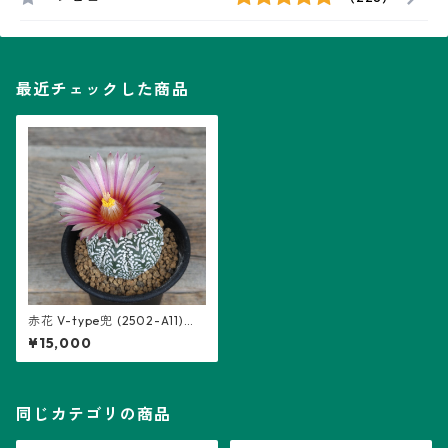
最近チェックした商品
赤花 V-type兜 (2502-A11)：
アストロフィツム属 ※実生
¥15,000
同じカテゴリの商品