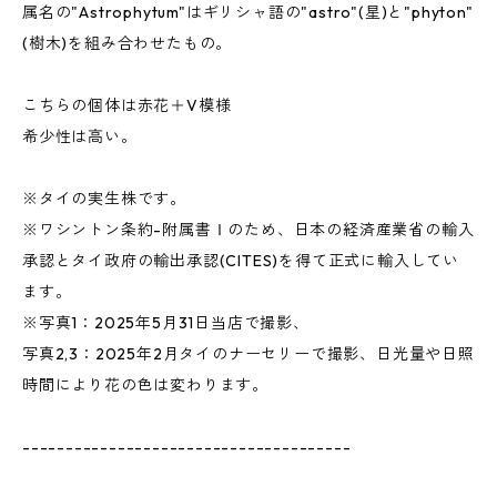
属名の"Astrophytum"はギリシャ語の"astro"(星)と"phyton"
(樹木)を組み合わせたもの。
こちらの個体は赤花＋V模様
希少性は高い。
※タイの実生株です。
※ワシントン条約-附属書Ⅰのため、日本の経済産業省の輸入
承認とタイ政府の輸出承認(CITES)を得て正式に輸入してい
ます。
※写真1：2025年5月31日当店で撮影、
写真2,3：2025年2月タイのナーセリーで撮影、日光量や日照
時間により花の色は変わります。
--------------------------------------