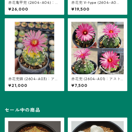
赤花亀甲兜 (2604-A04)：ア
赤花兜 V-type (2604-A0
ストロフィツム属 ※実生
2)：アストロフィツム属 ※実
¥26,000
¥19,500
生
赤花兜錦 (2604-A03)：アス
赤花兜 (2604-A01)：アスト
トロフィツム属 ※実生
ロフィツム属 ※実生
¥21,000
¥7,500
セール中の商品