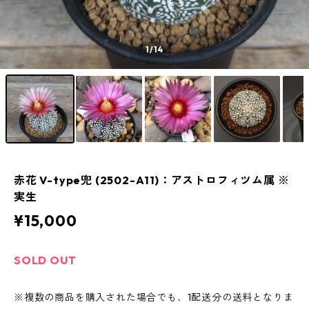
1
/14
赤花 V-type兜 (2502-A11)：アストロフィツム属 ※
実生
¥15,000
SOLD OUT
※複数の商品を購入された場合でも、1配送分の送料となりま