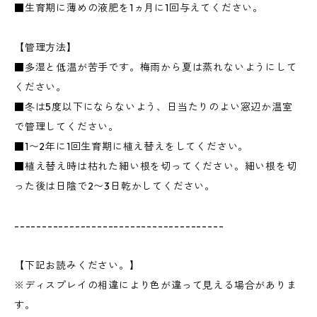
■生育期に薄めの液肥を1ヵ月に1回与えてください。
【管理方法】
■多湿と低温が苦手です。梅雨から夏は蒸れないようにして
ください。
■冬は5度以下にならないよう、日当たりのよい窓辺か温室
で管理してください。
■1〜2年に1回生育期に植え替えをしてください。
■植え替え時は枯れた細い根を切ってください。細い根を切
った後は日陰で2〜3日乾かしてください。
--------------------------------------
【下記お読みください。】
※ディスプレイの相違により色が違って見える場合がありま
す。