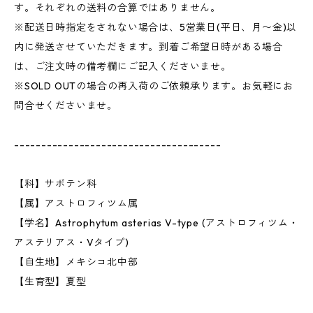
す。それぞれの送料の合算ではありません。
※配送日時指定をされない場合は、5営業日(平日、月〜金)以
内に発送させていただきます。到着ご希望日時がある場合
は、ご注文時の備考欄にご記入くださいませ。
※SOLD OUTの場合の再入荷のご依頼承ります。お気軽にお
問合せくださいませ。
--------------------------------------
【科】サボテン科
【属】アストロフィツム属
【学名】Astrophytum asterias V-type (アストロフィツム・
アステリアス・Vタイプ)
【自生地】メキシコ北中部
【生育型】夏型