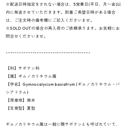
※配送日時指定をされない場合は、5営業日(平日、月〜金)以
内に発送させていただきます。到着ご希望日時がある場合
は、ご注文時の備考欄にご記入くださいませ。
※SOLD OUTの場合の再入荷のご依頼承ります。お気軽にお
問合せくださいませ。
--------------------------------------
【科】サボテン科
【属】ギムノカリキウム属
【学名】Gymnocalycium basiatrum (ギムノカリキウム・バ
シアトラム)
【原産地】南米
【生育型】夏型
ギムノカリキウム属は一般に顎サボテンとも呼ばれていて、