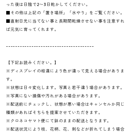
った後は日陰で2〜3日乾かしてください。
■その他は上記の「置き場所」「水やり」をご覧ください。
■直射日光に当てない事と長期間乾燥させない事を注意すれ
ば元気に育ってくれます。
--------------------------------------
【下記お読みください。】
※ディスプレイの相違により色が違って見える場合がありま
す。
※状態は日々変化します。写真と若干違う場合があります。
※写真にない損傷や汚れがある場合があります。
※配送前にチェックし、状態が悪い場合はキャンセルか同じ
種類があればそちらを提案させていただきます。
※クロネコヤマト便にて鉢のままの配送となります。
※配送状況により枝、花柄、花、刺などが折れてしまう場合