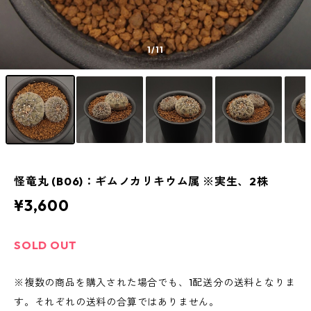
1
/11
怪竜丸 (B06)：ギムノカリキウム属 ※実生、2株
¥3,600
SOLD OUT
※複数の商品を購入された場合でも、1配送分の送料となりま
す。それぞれの送料の合算ではありません。