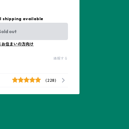
l shipping available
Sold out
にお住まいの方向け
通報する
(228)