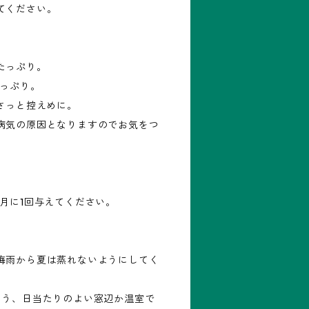
てください。
たっぷり。
たっぷり。
さっと控えめに。
病気の原因となりますのでお気をつ
月に1回与えてください。
梅雨から夏は蒸れないようにしてく
よう、日当たりのよい窓辺か温室で