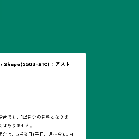
Shape(2503-S10)：アスト
場合でも、1配送分の送料となりま
ではありません。
合は、5営業日(平日、月〜金)以内