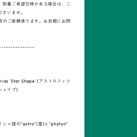
。到着ご希望日時がある場合は、ご
ださいませ。
再入荷のご依頼承ります。お気軽にお問
---------------
rias 'Star Shape' (アストロフィツ
シェイプ)
シャ語の"astro"(星)と"phyton"
。