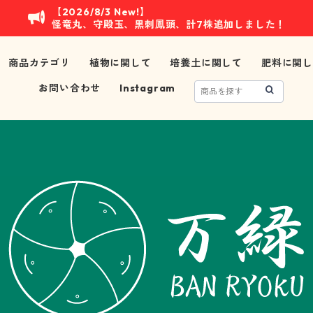
【2026/8/3 New!】
怪竜丸、守殿玉、黒刺鳳頭、計7株追加しました！
商品カテゴリ
植物に関して
培養土に関して
肥料に関し
お問い合わせ
Instagram