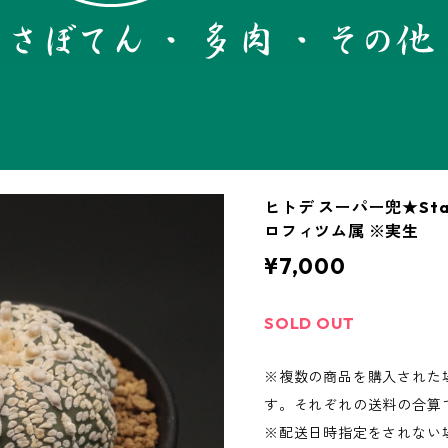
ヒトデ スーパー兜★Star 
ロフィツム属 ※実生
¥7,000
SOLD OUT
※複数の商品を購入された
す。それぞれの送料の合算
※配送日時指定をされない場