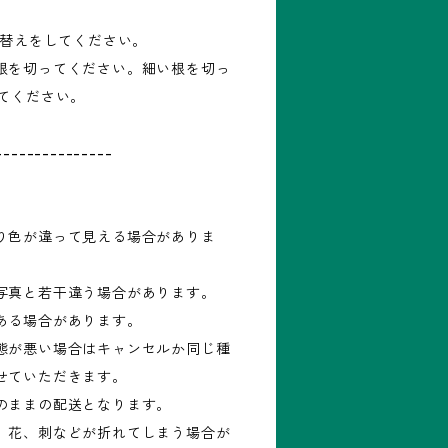
え替えをしてください。
根を切ってください。細い根を切っ
してください。
---------------
り色が違って見える場合がありま
写真と若干違う場合があります。
ある場合があります。
態が悪い場合はキャンセルか同じ種
せていただきます。
のままの配送となります。
、花、刺などが折れてしまう場合が