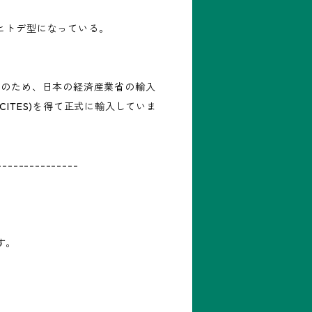
ヒトデ型になっている。
Ⅰのため、日本の経済産業省の輸入
CITES)を得て正式に輸入していま
---------------
す。