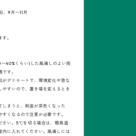
、9月〜11月
ます。
0〜40%くらい)した風通しのよい雨
適です。
肌がデリケートで、環境変化や急な
しやすいので、置き場を変えるとき
てしまうと、刺座が茶色くなった
やすくなるので注意が必要です。
ださい。5℃を切る場合は、簡易温
室内に入れてください。風通しには