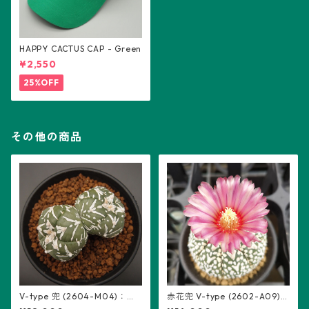
HAPPY CACTUS CAP - Green
¥2,550
25%OFF
その他の商品
V-type 兜 (2604-M04)：ア
赤花兜 V-type (2602-A09)：
ストロフィツム属 ※実生、2頭
アストロフィツム属 ※実生