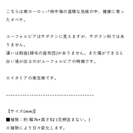
こちらは南ヨーロッパ地中海の温暖な気候の中、健康に育っ
たオベサ。
ユーフォルビアはサボテンに見えますが、サボテン科ではあ
りません。
違いは刺座(綿毛の座布団)がありません。また傷ができると
白い液が出るのがユーフォルビアの特徴です。
※イタリアの実生株です。
--------------------------------------
【サイズ(mm)】
■植物：約 幅74×高さ52 (花柄含まない。)
※植物により日々変化します。