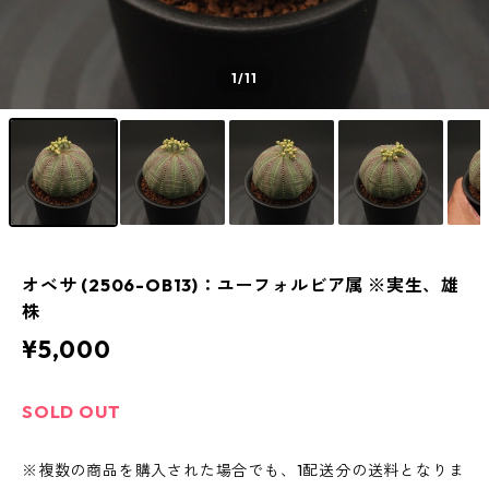
1
/11
オベサ (2506-OB13)：ユーフォルビア属 ※実生、雄
株
¥5,000
SOLD OUT
※複数の商品を購入された場合でも、1配送分の送料となりま