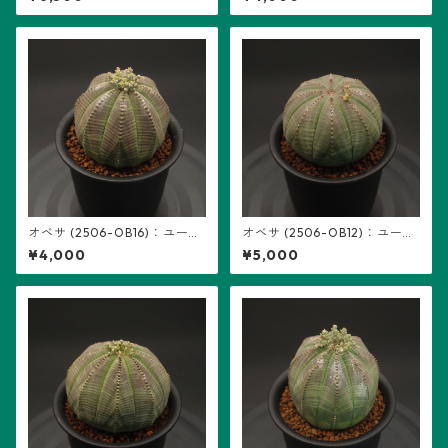
オベサ (2506-OB16)：ユーフ
オベサ (2506-OB12)：ユーフ
ォルビア属 ※実生、雌株
ォルビア属 ※実生、雌株
¥4,000
¥5,000