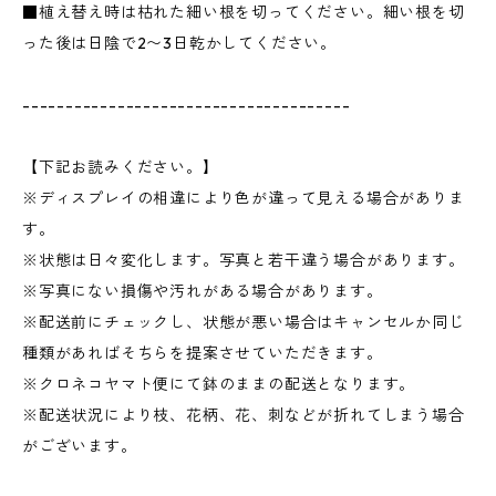
■植え替え時は枯れた細い根を切ってください。細い根を切
った後は日陰で2〜3日乾かしてください。
--------------------------------------
【下記お読みください。】
※ディスプレイの相違により色が違って見える場合がありま
す。
※状態は日々変化します。写真と若干違う場合があります。
※写真にない損傷や汚れがある場合があります。
※配送前にチェックし、状態が悪い場合はキャンセルか同じ
種類があればそちらを提案させていただきます。
※クロネコヤマト便にて鉢のままの配送となります。
※配送状況により枝、花柄、花、刺などが折れてしまう場合
がございます。