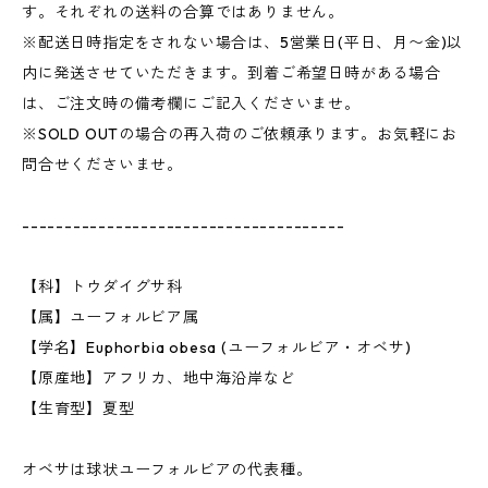
す。それぞれの送料の合算ではありません。
※配送日時指定をされない場合は、5営業日(平日、月〜金)以
内に発送させていただきます。到着ご希望日時がある場合
は、ご注文時の備考欄にご記入くださいませ。
※SOLD OUTの場合の再入荷のご依頼承ります。お気軽にお
問合せくださいませ。
--------------------------------------
【科】トウダイグサ科
【属】ユーフォルビア属
【学名】Euphorbia obesa (ユーフォルビア・オベサ)
【原産地】アフリカ、地中海沿岸など
【生育型】夏型
オベサは球状ユーフォルビアの代表種。