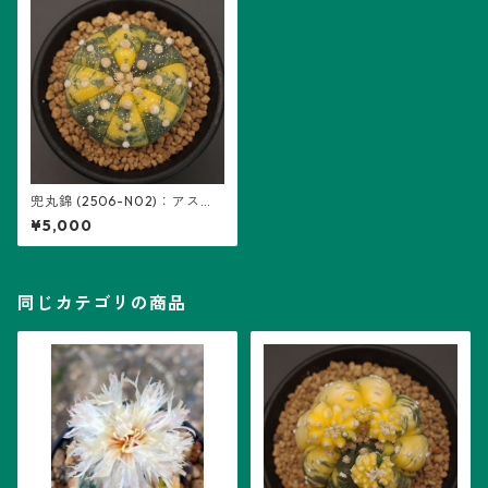
兜丸錦 (2506-N02)：アスト
ロフィツム属 ※実生
¥5,000
同じカテゴリの商品