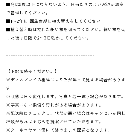
■冬は5度以下にならないよう、日当たりのよい窓辺か温室
で管理してください。
■1〜2年に1回生育期に植え替えをしてください。
■植え替え時は枯れた細い根を切ってください。細い根を切
った後は日陰で2〜3日乾かしてください。
--------------------------------------
【下記お読みください。】
※ディスプレイの相違により色が違って見える場合がありま
す。
※状態は日々変化します。写真と若干違う場合があります。
※写真にない損傷や汚れがある場合があります。
※配送前にチェックし、状態が悪い場合はキャンセルか同じ
種類があればそちらを提案させていただきます。
※クロネコヤマト便にて鉢のままの配送となります。