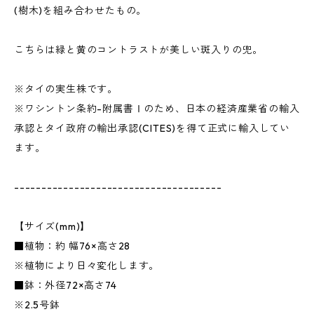
(樹木)を組み合わせたもの。
こちらは緑と黄のコントラストが美しい斑入りの兜。
※タイの実生株です。
※ワシントン条約-附属書Ⅰのため、日本の経済産業省の輸入
承認とタイ政府の輸出承認(CITES)を得て正式に輸入してい
ます。
--------------------------------------
【サイズ(mm)】
■植物：約 幅76×高さ28
※植物により日々変化します。
■鉢：外径72×高さ74
※2.5号鉢