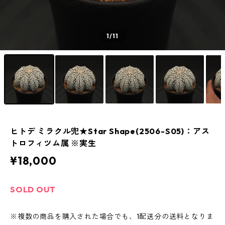
1
/11
ヒトデ ミラクル兜★Star Shape(2506-S05)：アス
トロフィツム属 ※実生
¥18,000
SOLD OUT
※複数の商品を購入された場合でも、1配送分の送料となりま