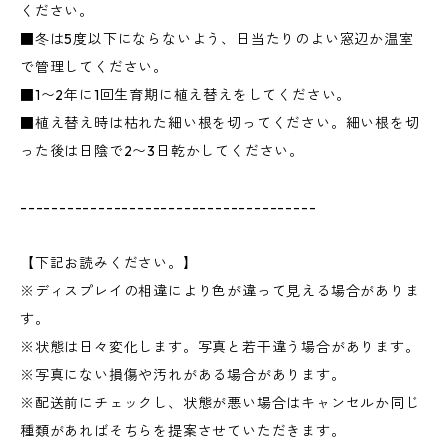
ください。
■冬は5度以下にならないよう、日当たりのよい窓辺か温室
で管理してください。
■1〜2年に1回生育期に植え替えをしてください。
■植え替え時は枯れた細い根を切ってください。細い根を切
った後は日陰で2〜3日乾かしてください。
--------------------------------------
【下記お読みください。】
※ディスプレイの相違により色が違って見える場合がありま
す。
※状態は日々変化します。写真と若干違う場合があります。
※写真にない損傷や汚れがある場合があります。
※配送前にチェックし、状態が悪い場合はキャンセルか同じ
種類があればそちらを提案させていただきます。