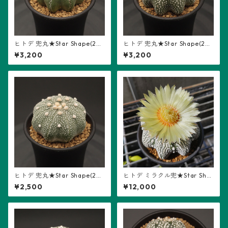
ヒトデ 兜丸★Star Shape(26
ヒトデ 兜丸★Star Shape(26
04-S06)：アストロフィツム
04-S01)：アストロフィツム
¥3,200
¥3,200
属 ※実生
属 ※実生
ヒトデ 兜丸★Star Shape(26
ヒトデ ミラクル兜★Star Sha
04-S03)：アストロフィツム
pe(2506-S06)：アストロフ
¥2,500
¥12,000
属 ※実生
ィツム属 ※実生