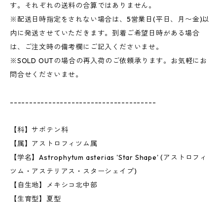
す。それぞれの送料の合算ではありません。
※配送日時指定をされない場合は、5営業日(平日、月〜金)以
内に発送させていただきます。到着ご希望日時がある場合
は、ご注文時の備考欄にご記入くださいませ。
※SOLD OUTの場合の再入荷のご依頼承ります。お気軽にお
問合せくださいませ。
--------------------------------------
【科】サボテン科
【属】アストロフィツム属
【学名】Astrophytum asterias 'Star Shape' (アストロフィ
ツム・アステリアス・スターシェイプ)
【自生地】メキシコ北中部
【生育型】夏型