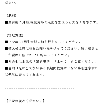
ださい。
【肥料】
■生育期に月1回程度薄めの液肥を加えると大きく育ちます。
【管理方法】
■1〜2年に1回生育期に植え替えをしてください。
■植え替え時は枯れた細い根を切ってください。細い根を切
った後は日陰で2〜3日乾かしてください。
■その他は上記の「置き場所」「水やり」をご覧ください。
■直射日光に当てない事と長期間乾燥させない事を注意すれ
ば元気に育ってくれます。
--------------------------------------
【下記お読みください。】