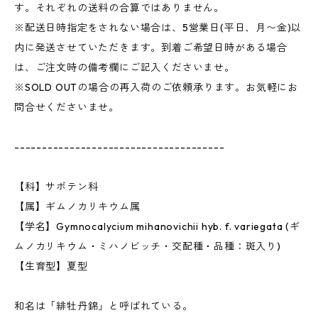
す。それぞれの送料の合算ではありません。
※配送日時指定をされない場合は、5営業日(平日、月〜金)以
内に発送させていただきます。到着ご希望日時がある場合
は、ご注文時の備考欄にご記入くださいませ。
※SOLD OUTの場合の再入荷のご依頼承ります。お気軽にお
問合せくださいませ。
--------------------------------------
【科】サボテン科
【属】ギムノカリキウム属
【学名】Gymnocalycium mihanovichii hyb. f. variegata (ギ
ムノカリキウム・ミハノビッチ・交配種・品種：斑入り)
【生育型】夏型
和名は「緋牡丹錦」と呼ばれている。