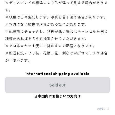
※ディスプレイの相違により色が違って見える場合がありま
す。
※状態は日々変化します。写真と若干違う場合があります。
※写真にない損傷や汚れがある場合があります。
※配送前にチェックし、状態が悪い場合はキャンセルか同じ
種類があればそちらを提案させていただきます。
※クロネコヤマト便にて鉢のままの配送となります。
※配送状況により枝、花柄、花、刺などが折れてしまう場合
がございます。
International shipping available
Sold out
日本国内にお住まいの方向け
通報する