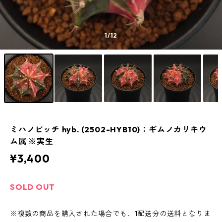
1
/12
ミハノビッチ hyb. (2502-HYB10)：ギムノカリキウ
ム属 ※実生
¥3,400
SOLD OUT
※複数の商品を購入された場合でも、1配送分の送料となりま