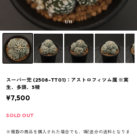
1
/11
スーパー兜 (2508-TT01)：アストロフィツム属 ※実
生、多頭、5稜
¥7,500
SOLD OUT
※複数の商品を購入された場合でも、1配送分の送料となりま