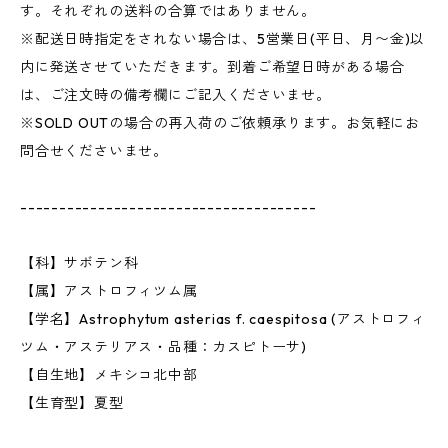
す。それぞれの送料の合算ではありません。
※配送日時指定をされない場合は、5営業日(平日、月〜金)以
内に発送させていただきます。到着ご希望日時がある場合
は、ご注文時の備考欄にご記入くださいませ。
※SOLD OUTの場合の再入荷のご依頼承ります。お気軽にお
問合せくださいませ。
--------------------------------------
【科】サボテン科
【属】アストロフィツム属
【学名】Astrophytum asterias f. caespitosa (アストロフィ
ツム・アステリアス・品種：カスピトーサ)
【自生地】メキシコ北中部
【生育型】夏型