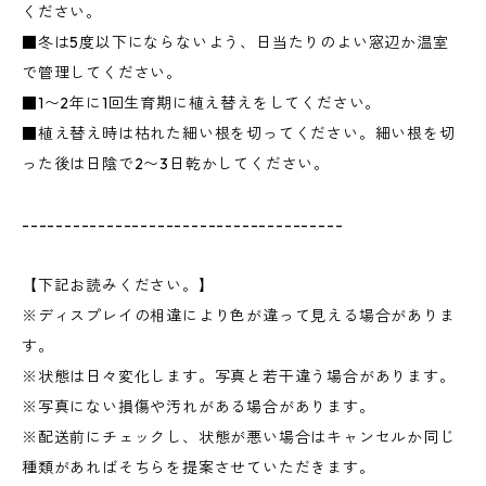
ください。
■冬は5度以下にならないよう、日当たりのよい窓辺か温室
で管理してください。
■1〜2年に1回生育期に植え替えをしてください。
■植え替え時は枯れた細い根を切ってください。細い根を切
った後は日陰で2〜3日乾かしてください。
--------------------------------------
【下記お読みください。】
※ディスプレイの相違により色が違って見える場合がありま
す。
※状態は日々変化します。写真と若干違う場合があります。
※写真にない損傷や汚れがある場合があります。
※配送前にチェックし、状態が悪い場合はキャンセルか同じ
種類があればそちらを提案させていただきます。