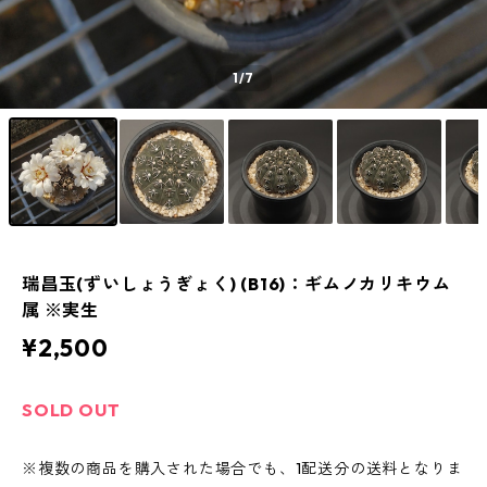
1
/7
瑞昌玉(ずいしょうぎょく) (B16)：ギムノカリキウム
属 ※実生
¥2,500
SOLD OUT
※複数の商品を購入された場合でも、1配送分の送料となりま