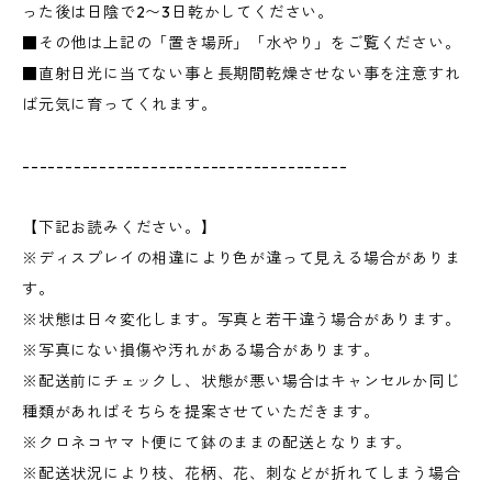
った後は日陰で2〜3日乾かしてください。
■その他は上記の「置き場所」「水やり」をご覧ください。
■直射日光に当てない事と長期間乾燥させない事を注意すれ
ば元気に育ってくれます。
--------------------------------------
【下記お読みください。】
※ディスプレイの相違により色が違って見える場合がありま
す。
※状態は日々変化します。写真と若干違う場合があります。
※写真にない損傷や汚れがある場合があります。
※配送前にチェックし、状態が悪い場合はキャンセルか同じ
種類があればそちらを提案させていただきます。
※クロネコヤマト便にて鉢のままの配送となります。
※配送状況により枝、花柄、花、刺などが折れてしまう場合