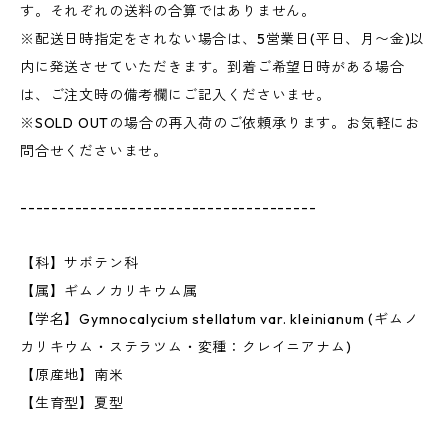
す。それぞれの送料の合算ではありません。
※配送日時指定をされない場合は、5営業日(平日、月〜金)以
内に発送させていただきます。到着ご希望日時がある場合
は、ご注文時の備考欄にご記入くださいませ。
※SOLD OUTの場合の再入荷のご依頼承ります。お気軽にお
問合せくださいませ。
--------------------------------------
【科】サボテン科
【属】ギムノカリキウム属
【学名】Gymnocalycium stellatum var. kleinianum (ギムノ
カリキウム・ステラツム・変種：クレイニアナム)
【原産地】南米
【生育型】夏型