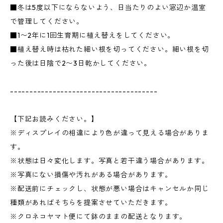
■冬は5度以下にならないよう、日当たりのよい窓辺か温室
で管理してください。
■1〜2年に1回生育期に植え替えをしてください。
■植え替え時は枯れた細い根を切ってください。細い根を切
った後は日陰で2〜3日乾かしてください。
--------------------------------------
【下記お読みください。】
※ディスプレイの相違により色が違って見える場合がありま
す。
※状態は日々変化します。写真と若干違う場合があります。
※写真にない損傷や汚れがある場合があります。
※配送前にチェックし、状態が悪い場合はキャンセルか同じ
種類があればそちらを提案させていただきます。
※クロネコヤマト便にて鉢のままの配送となります。