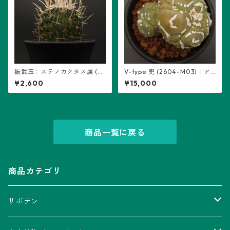
振武玉：ステノカクタス属 (B
V-type 兜 (2604-M03)：ア
08) ※実生
ストロフィツム属 ※実生、2頭
¥2,600
¥15,000
立ち、5稜
商品一覧に戻る
商品カテゴリ
サボテン