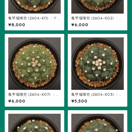
亀甲瑠璃兜 (2604-K11) ：ア
亀甲瑠璃兜 (2604-K02) ：ア
ストロフィツム属 ※実生
ストロフィツム属 ※実生
¥8,000
¥6,000
亀甲瑠璃兜 (2604-K07) ：ア
亀甲瑠璃兜 (2604-K03) ：ア
ストロフィツム属 ※実生
ストロフィツム属 ※実生
¥6,000
¥5,500