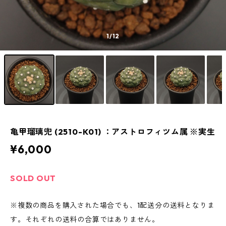
1
/12
亀甲瑠璃兜 (2510-K01) ：アストロフィツム属 ※実生
¥6,000
SOLD OUT
※複数の商品を購入された場合でも、1配送分の送料となりま
す。それぞれの送料の合算ではありません。