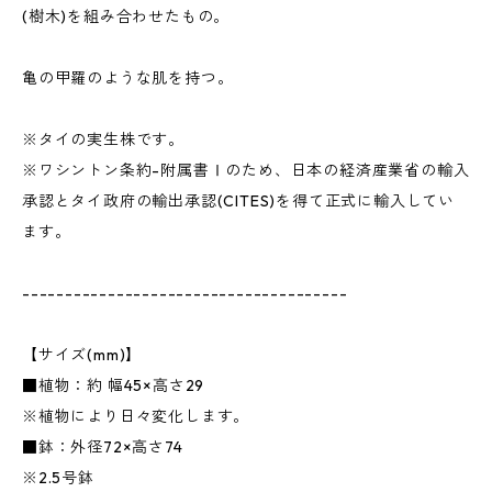
(樹木)を組み合わせたもの。
亀の甲羅のような肌を持つ。
※タイの実生株です。
※ワシントン条約-附属書Ⅰのため、日本の経済産業省の輸入
承認とタイ政府の輸出承認(CITES)を得て正式に輸入してい
ます。
--------------------------------------
【サイズ(mm)】
■植物：約 幅45×高さ29
※植物により日々変化します。
■鉢：外径72×高さ74
※2.5号鉢