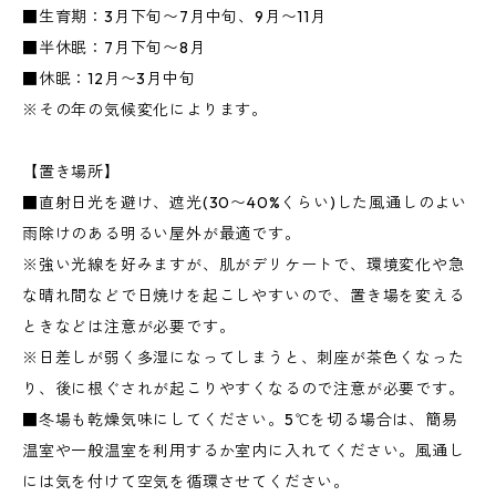
■生育期：3月下旬〜7月中旬、9月〜11月
■半休眠：7月下旬〜8月
■休眠：12月〜3月中旬
※その年の気候変化によります。
【置き場所】
■直射日光を避け、遮光(30〜40%くらい)した風通しのよい
雨除けのある明るい屋外が最適です。
※強い光線を好みますが、肌がデリケートで、環境変化や急
な晴れ間などで日焼けを起こしやすいので、置き場を変える
ときなどは注意が必要です。
※日差しが弱く多湿になってしまうと、刺座が茶色くなった
り、後に根ぐされが起こりやすくなるので注意が必要です。
■冬場も乾燥気味にしてください。5℃を切る場合は、簡易
温室や一般温室を利用するか室内に入れてください。風通し
には気を付けて空気を循環させてください。