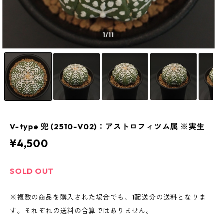
1
/11
V-type 兜 (2510-V02)：アストロフィツム属 ※実生
¥4,500
SOLD OUT
※複数の商品を購入された場合でも、1配送分の送料となりま
す。それぞれの送料の合算ではありません。