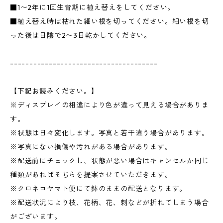
■1〜2年に1回生育期に植え替えをしてください。
■植え替え時は枯れた細い根を切ってください。細い根を切
った後は日陰で2〜3日乾かしてください。
--------------------------------------
【下記お読みください。】
※ディスプレイの相違により色が違って見える場合がありま
す。
※状態は日々変化します。写真と若干違う場合があります。
※写真にない損傷や汚れがある場合があります。
※配送前にチェックし、状態が悪い場合はキャンセルか同じ
種類があればそちらを提案させていただきます。
※クロネコヤマト便にて鉢のままの配送となります。
※配送状況により枝、花柄、花、刺などが折れてしまう場合
がございます。