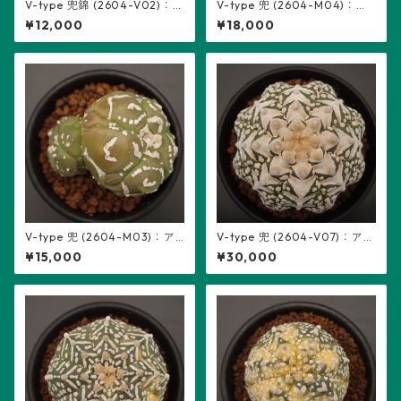
V-type 兜錦 (2604-V02)：
V-type 兜 (2604-M04)：ア
アストロフィツム属 ※実生
ストロフィツム属 ※実生、2頭
¥12,000
¥18,000
立ち、5稜
V-type 兜 (2604-M03)：ア
V-type 兜 (2604-V07)：アス
ストロフィツム属 ※実生、2頭
トロフィツム属 ※実生
¥15,000
¥30,000
立ち、5稜