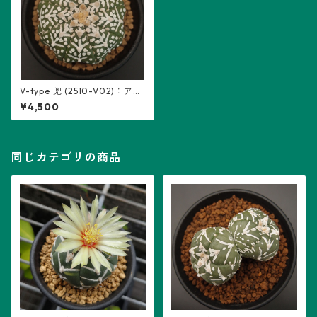
V-type 兜 (2510-V02)：アス
トロフィツム属 ※実生
¥4,500
同じカテゴリの商品