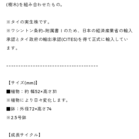
(樹木)を組み合わせたもの。
※タイの実生株です。
※ワシントン条約-附属書Ⅰのため、日本の経済産業省の輸入
承認とタイ政府の輸出承認(CITES)を得て正式に輸入してい
ます。
--------------------------------------
【サイズ(mm)】
■植物：約 幅52×高さ31
※植物により日々変化します。
■鉢：外径72×高さ74
※2.5号鉢
【成長サイクル】