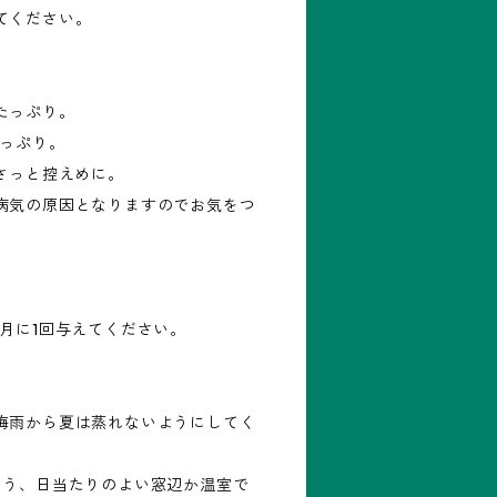
てください。
たっぷり。
たっぷり。
さっと控えめに。
病気の原因となりますのでお気をつ
月に1回与えてください。
梅雨から夏は蒸れないようにしてく
よう、日当たりのよい窓辺か温室で