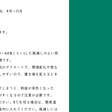
、9月〜11月
ます。
0〜40%くらい)した風通しのよい雨
適です。
肌がデリケートで、環境変化や急な
しやすいので、置き場を変えるとき
てしまうと、刺座が茶色くなった
やすくなるので注意が必要です。
ださい。5℃を切る場合は、簡易温
室内に入れてください。風通しには