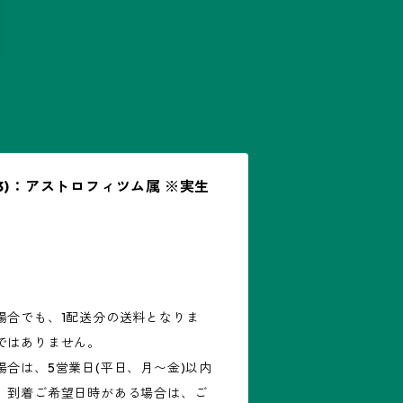
0-V23)：アストロフィツム属 ※実生
場合でも、1配送分の送料となりま
ではありません。
合は、5営業日(平日、月〜金)以内
。到着ご希望日時がある場合は、ご