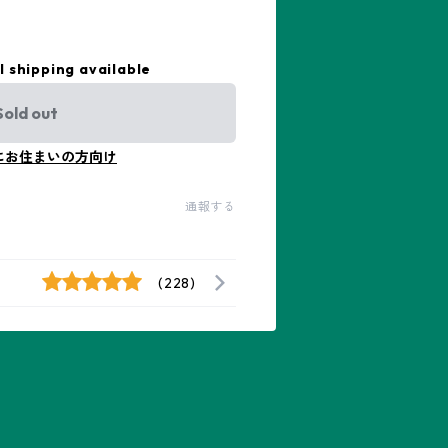
l shipping available
Sold out
にお住まいの方向け
通報する
(228)