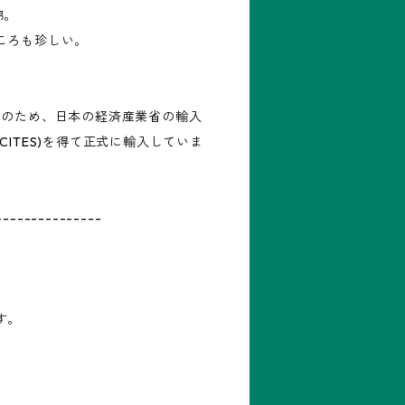
錦。
ころも珍しい。
Ⅰのため、日本の経済産業省の輸入
CITES)を得て正式に輸入していま
---------------
す。