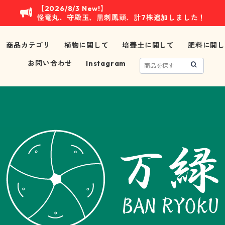
【2026/8/3 New!】
怪竜丸、守殿玉、黒刺鳳頭、計7株追加しました！
商品カテゴリ
植物に関して
培養土に関して
肥料に関し
お問い合わせ
Instagram