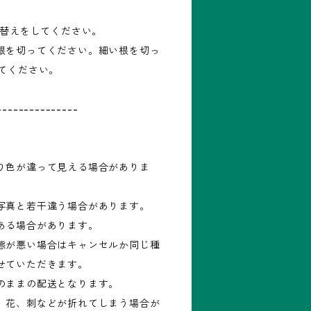
え替えをしてください。
根を切ってください。細い根を切っ
してください。
---------------
り色が違って見える場合がありま
写真と若干違う場合があります。
ある場合があります。
態が悪い場合はキャンセルか同じ種
せていただきます。
のままの配送となります。
、花、刺などが折れてしまう場合が