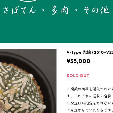
V-type 兜錦 (251
¥35,000
SOLD OUT
※複数の商品を購入された
す。それぞれの送料の合算
※配送日時指定をされない場
に発送させていただきます