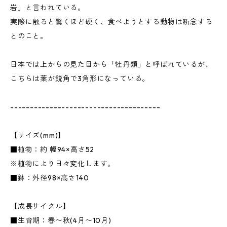
岩」と言われている。
実際に触ると驚くほど硬く、食べようとする動物は断念する
とのこと。
日本では上からの見た目から「牡丹類」と呼ばれているが、
こちらは葉が鋭角で3角形になっている。
--------------------------------------
【サイズ(mm)】
■植物：約 幅94×高さ52
※植物により日々変化します。
■鉢：外径98×高さ140
【成長サイクル】
■生育期：春〜秋(4月〜10月)