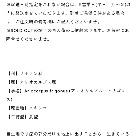
※配送日時指定をされない場合は、5営業日(平日、月〜金)以
内に発送させていただきます。到着ご希望日時がある場合
は、ご注文時の備考欄にご記入くださいませ。
※SOLD OUTの場合の再入荷のご依頼承ります。お気軽にお
問合せくださいませ。
--------------------------------------
【科】サボテン科
【属】アリオカルプス属
【学名】Ariocarpus trigonus (アリオカルプス・トリゴヌ
ス)
【原産地】メキシコ
【生育型】夏型
自生地では疣の部分だけを地上に出すことから「生きている