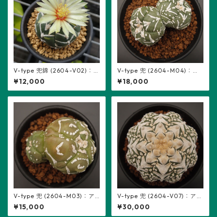
V-type 兜錦 (2604-V02)：
V-type 兜 (2604-M04)：ア
アストロフィツム属 ※実生
ストロフィツム属 ※実生、2頭
¥12,000
¥18,000
立ち、5稜
V-type 兜 (2604-M03)：ア
V-type 兜 (2604-V07)：アス
ストロフィツム属 ※実生、2頭
トロフィツム属 ※実生
¥15,000
¥30,000
立ち、5稜