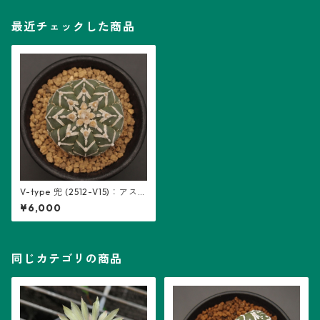
最近チェックした商品
V-type 兜 (2512-V15)：アス
トロフィツム属 ※実生
¥6,000
同じカテゴリの商品