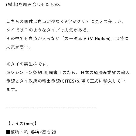
(樹木)を組み合わせたもの。
こちらの個体は白点が少なくV字がクリアに見えて美しい。
タイではこのようなタイプは人気がある。
その中でも白点が入らない「ヌーダム V (V-Nudum)」は特に
人気が高い。
※タイの実生株です。
※ワシントン条約-附属書Ⅰのため、日本の経済産業省の輸入
承認とタイ政府の輸出承認(CITES)を得て正式に輸入してい
ます。
--------------------------------------
【サイズ(mm)】
■植物：約 幅44×高さ28