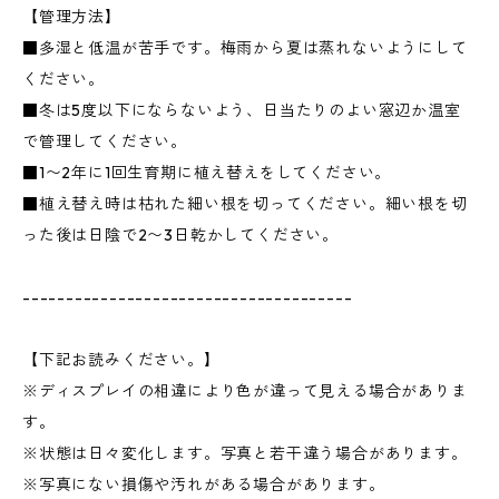
【管理方法】
■多湿と低温が苦手です。梅雨から夏は蒸れないようにして
ください。
■冬は5度以下にならないよう、日当たりのよい窓辺か温室
で管理してください。
■1〜2年に1回生育期に植え替えをしてください。
■植え替え時は枯れた細い根を切ってください。細い根を切
った後は日陰で2〜3日乾かしてください。
--------------------------------------
【下記お読みください。】
※ディスプレイの相違により色が違って見える場合がありま
す。
※状態は日々変化します。写真と若干違う場合があります。
※写真にない損傷や汚れがある場合があります。