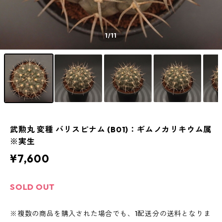
1
/11
武勲丸 変種 バリスピナム (B01)：ギムノカリキウム属
※実生
¥7,600
SOLD OUT
※複数の商品を購入された場合でも、1配送分の送料となりま