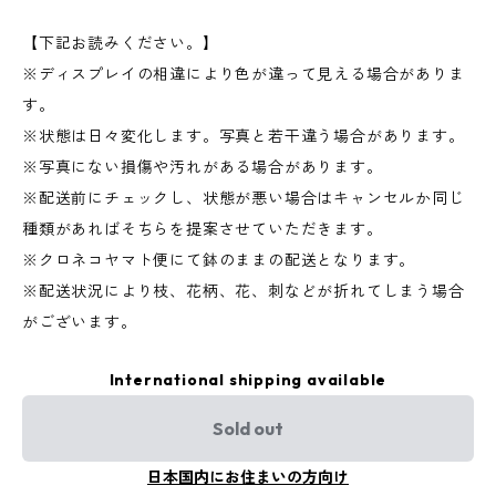
【下記お読みください。】
※ディスプレイの相違により色が違って見える場合がありま
す。
※状態は日々変化します。写真と若干違う場合があります。
※写真にない損傷や汚れがある場合があります。
※配送前にチェックし、状態が悪い場合はキャンセルか同じ
種類があればそちらを提案させていただきます。
※クロネコヤマト便にて鉢のままの配送となります。
※配送状況により枝、花柄、花、刺などが折れてしまう場合
がございます。
International shipping available
Sold out
日本国内にお住まいの方向け