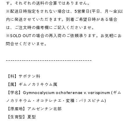
す。それぞれの送料の合算ではありません。
※配送日時指定をされない場合は、5営業日(平日、月〜金)以
内に発送させていただきます。到着ご希望日時がある場合
は、ご注文時の備考欄にご記入くださいませ。
※SOLD OUTの場合の再入荷のご依頼承ります。お気軽にお
問合せくださいませ。
--------------------------------------
【科】サボテン科
【属】ギムノカリキウム属
【学名】Gymnocalycium ochoterenae v. varispinum (ギム
ノカリキウム・オコテレナエ・変種：バリスピナム)
【原産地】アルゼンチン北部
【生育型】夏型