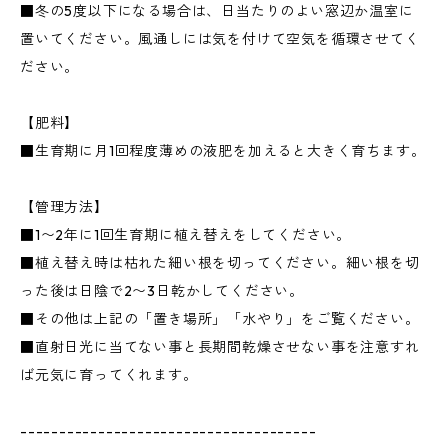
■冬の5度以下になる場合は、日当たりのよい窓辺か温室に
置いてください。風通しには気を付けて空気を循環させてく
ださい。
【肥料】
■生育期に月1回程度薄めの液肥を加えると大きく育ちます。
【管理方法】
■1〜2年に1回生育期に植え替えをしてください。
■植え替え時は枯れた細い根を切ってください。細い根を切
った後は日陰で2〜3日乾かしてください。
■その他は上記の「置き場所」「水やり」をご覧ください。
■直射日光に当てない事と長期間乾燥させない事を注意すれ
ば元気に育ってくれます。
--------------------------------------