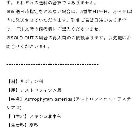
す。それぞれの送料の合算ではありません。
※配送日時指定をされない場合は、5営業日(平日、月〜金)以
内に発送させていただきます。到着ご希望日時がある場合
は、ご注文時の備考欄にご記入くださいませ。
※SOLD OUTの場合の再入荷のご依頼承ります。お気軽にお
問合せくださいませ。
--------------------------------------
【科】サボテン科
【属】アストロフィツム属
【学名】Astrophytum asterias (アストロフィツム・アステ
リアス)
【自生地】メキシコ北中部
【生育型】夏型