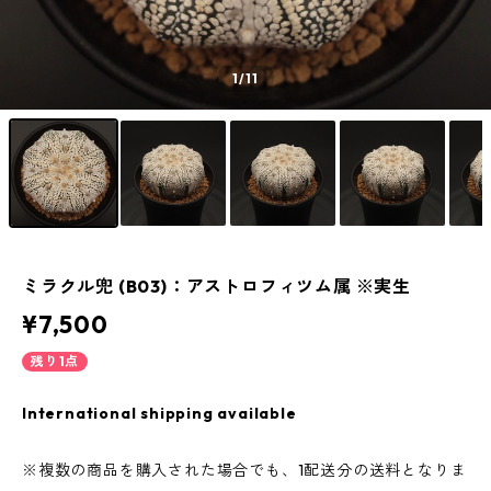
1
/11
ミラクル兜 (B03)：アストロフィツム属 ※実生
¥7,500
残り1点
International shipping available
※複数の商品を購入された場合でも、1配送分の送料となりま