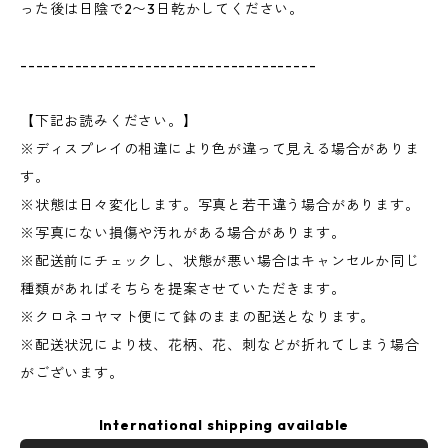
った後は日陰で2〜3日乾かしてください。
--------------------------------------
【下記お読みください。】
※ディスプレイの相違により色が違って見える場合がありま
す。
※状態は日々変化します。写真と若干違う場合があります。
※写真にない損傷や汚れがある場合があります。
※配送前にチェックし、状態が悪い場合はキャンセルか同じ
種類があればそちらを提案させていただきます。
※クロネコヤマト便にて鉢のままの配送となります。
※配送状況により枝、花柄、花、刺などが折れてしまう場合
がございます。
International shipping available