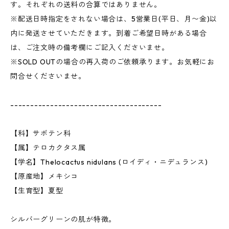
す。それぞれの送料の合算ではありません。
※配送日時指定をされない場合は、5営業日(平日、月〜金)以
内に発送させていただきます。到着ご希望日時がある場合
は、ご注文時の備考欄にご記入くださいませ。
※SOLD OUTの場合の再入荷のご依頼承ります。お気軽にお
問合せくださいませ。
--------------------------------------
【科】サボテン科
【属】テロカクタス属
【学名】Thelocactus nidulans (ロイディ・ニデュランス)
【原産地】メキシコ
【生育型】夏型
シルバーグリーンの肌が特徴。