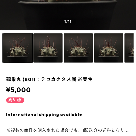
1
/11
鶴巣丸 (B01)：テロカクタス属 ※実生
¥5,000
残り1点
International shipping available
※複数の商品を購入された場合でも、1配送分の送料となりま