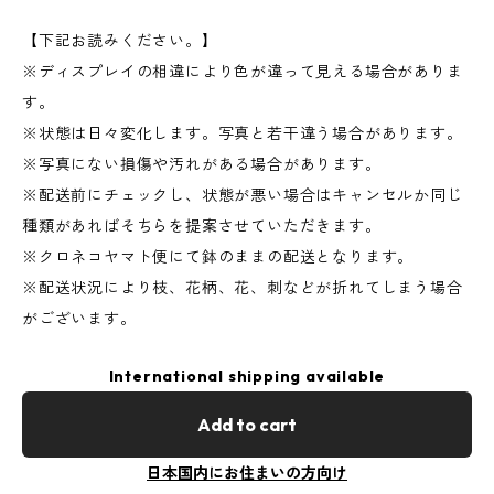
【下記お読みください。】
※ディスプレイの相違により色が違って見える場合がありま
す。
※状態は日々変化します。写真と若干違う場合があります。
※写真にない損傷や汚れがある場合があります。
※配送前にチェックし、状態が悪い場合はキャンセルか同じ
種類があればそちらを提案させていただきます。
※クロネコヤマト便にて鉢のままの配送となります。
※配送状況により枝、花柄、花、刺などが折れてしまう場合
がございます。
International shipping available
Add to cart
日本国内にお住まいの方向け