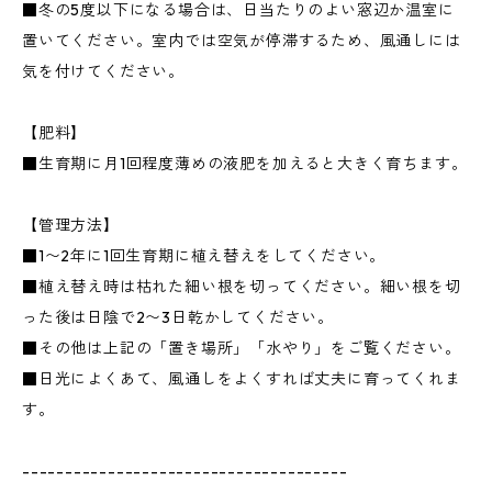
■冬の5度以下になる場合は、日当たりのよい窓辺か温室に
置いてください。室内では空気が停滞するため、風通しには
気を付けてください。
【肥料】
■生育期に月1回程度薄めの液肥を加えると大きく育ちます。
【管理方法】
■1〜2年に1回生育期に植え替えをしてください。
■植え替え時は枯れた細い根を切ってください。細い根を切
った後は日陰で2〜3日乾かしてください。
■その他は上記の「置き場所」「水やり」をご覧ください。
■日光によくあて、風通しをよくすれば丈夫に育ってくれま
す。
--------------------------------------