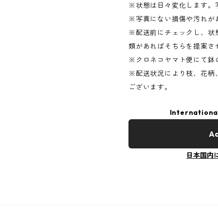
※状態は日々変化します。
※写真にない損傷や汚れが
※配送前にチェックし、状
類があればそちらを提案さ
※クロネコヤマト便にて鉢
※配送状況により枝、花柄
ございます。
Internationa
Ad
日本国内