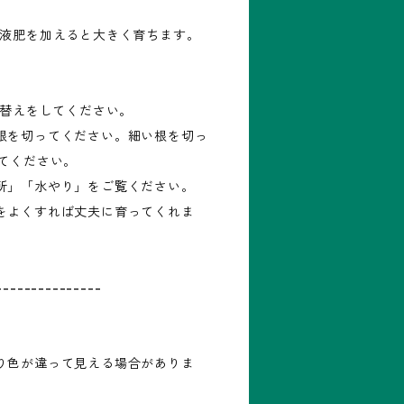
の液肥を加えると大きく育ちます。
え替えをしてください。
根を切ってください。細い根を切っ
してください。
所」「水やり」をご覧ください。
をよくすれば丈夫に育ってくれま
---------------
り色が違って見える場合がありま