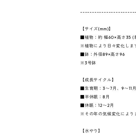
-----------------------
【サイズ(mm)】
■植物：約 幅60×高さ35 
※植物により日々変化しま
■鉢：外径89×高さ96
※3号鉢
【成長サイクル】
■生育期：3〜7月、9〜11
■半休眠：8月
■休眠：12〜2月
※その年の気候変化により
【水やり】