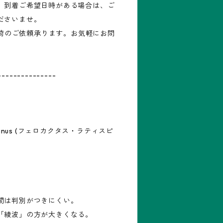
。到着ご希望日時がある場合は、ご
ださいませ。
再入荷のご依頼承ります。お気軽にお問
---------------
tispinus (フェロカクタス・ラティスピ
間は判別がつきにくい。
「綾波」の方が大きくなる。