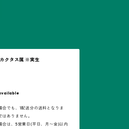
ロカクタス属 ※実生
available
場合でも、1配送分の送料となりま
ではありません。
合は、5営業日(平日、月〜金)以内