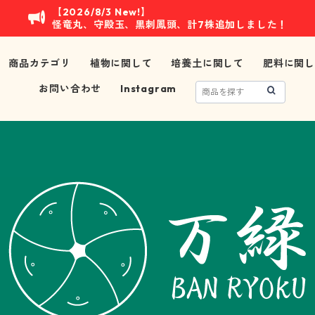
【2026/8/3 New!】
怪竜丸、守殿玉、黒刺鳳頭、計7株追加しました！
商品カテゴリ
植物に関して
培養土に関して
肥料に関し
お問い合わせ
Instagram