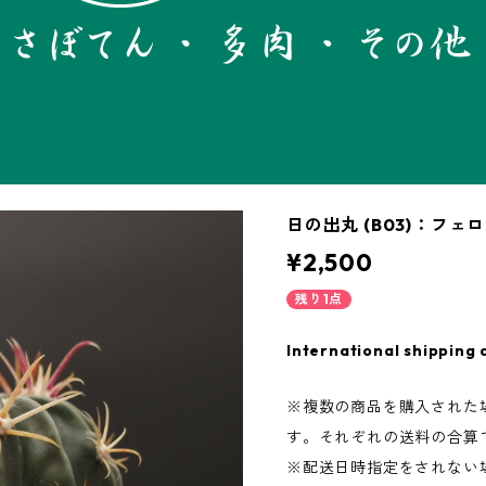
日の出丸 (B03)：フェ
¥2,500
残り1点
International shipping 
※複数の商品を購入された
す。それぞれの送料の合算
※配送日時指定をされない場