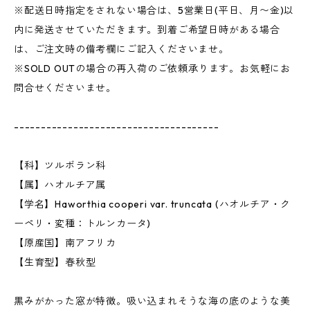
※配送日時指定をされない場合は、5営業日(平日、月〜金)以
内に発送させていただきます。到着ご希望日時がある場合
は、ご注文時の備考欄にご記入くださいませ。
※SOLD OUTの場合の再入荷のご依頼承ります。お気軽にお
問合せくださいませ。
--------------------------------------
【科】ツルボラン科
【属】ハオルチア属
【学名】Haworthia cooperi var. truncata (ハオルチア・ク
ーペリ・変種：トルンカータ)
【原産国】南アフリカ
【生育型】春秋型
黒みがかった窓が特徴。吸い込まれそうな海の底のような美