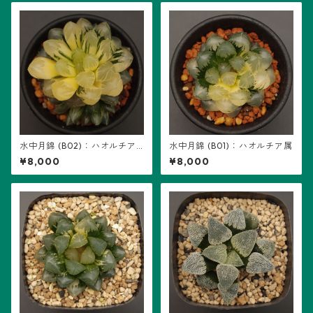
水中月錦 (B02)：ハオルチア
水中月錦 (B01)：ハオルチア属
属
¥8,000
¥8,000