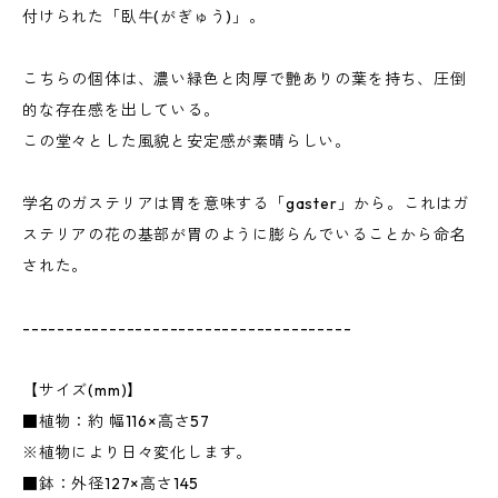
付けられた「臥牛(がぎゅう)」。
こちらの個体は、濃い緑色と肉厚で艶ありの葉を持ち、圧倒
的な存在感を出している。
この堂々とした風貌と安定感が素晴らしい。
学名のガステリアは胃を意味する「gaster」から。これはガ
ステリアの花の基部が胃のように膨らんでいることから命名
された。
--------------------------------------
【サイズ(mm)】
■植物：約 幅116×高さ57
※植物により日々変化します。
■鉢：外径127×高さ145