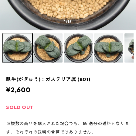
1
/16
臥牛(がぎゅう)：ガステリア属 (B01)
¥2,600
SOLD OUT
※複数の商品を購入された場合でも、1配送分の送料となりま
す。それぞれの送料の合算ではありません。