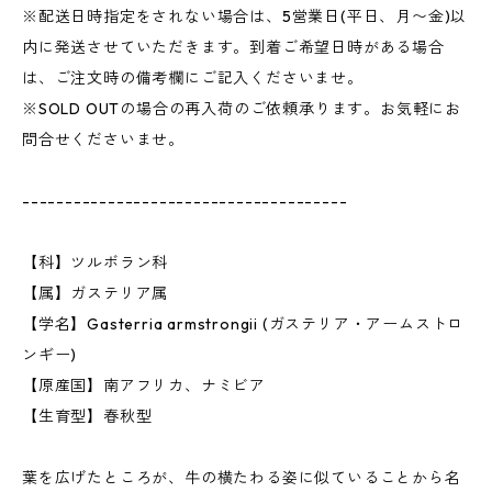
※配送日時指定をされない場合は、5営業日(平日、月〜金)以
内に発送させていただきます。到着ご希望日時がある場合
は、ご注文時の備考欄にご記入くださいませ。
※SOLD OUTの場合の再入荷のご依頼承ります。お気軽にお
問合せくださいませ。
--------------------------------------
【科】ツルボラン科
【属】ガステリア属
【学名】Gasterria armstrongii (ガステリア・アームストロ
ンギー)
【原産国】南アフリカ、ナミビア
【生育型】春秋型
葉を広げたところが、牛の横たわる姿に似ていることから名