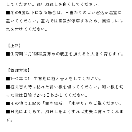
してください。通年風通しを良くしてください。
■冬の5度以下になる場合は、日当たりのよい窓辺か温室に
置いてください。室内では空気が停滞するため、風通しには
気を付けてください。
【肥料】
■生育期に月1回程度薄めの液肥を加えると大きく育ちます。
【管理方法】
■1〜2年に1回生育期に植え替えをしてください。
■植え替え時は枯れた細い根を切ってください。細い根を切
った後は日陰で2〜3日乾かしてください。
■その他は上記の「置き場所」「水やり」をご覧ください。
■日光によくあて、風通しをよくすれば丈夫に育ってくれま
す。