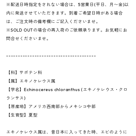
※配送日時指定をされない場合は、5営業日(平日、月〜金)以
内に発送させていただきます。到着ご希望日時がある場合
は、ご注文時の備考欄にご記入くださいませ。
※SOLD OUTの場合の再入荷のご依頼承ります。お気軽にお
問合せくださいませ。
--------------------------------------
【科】サボテン科
【属】エキノケレウス属
【学名】Echinocereus chloranthus (エキノケレウス・クロ
ランサス)
【原産地】アメリカ西南部からメキシコ中部
【生育型】夏型
エキノケレウス属は、昔日本に入ってきた時、エビのように