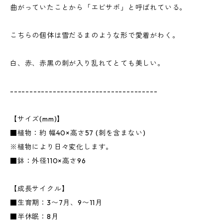
曲がっていたことから「エビサボ」と呼ばれている。
こちらの個体は雪だるまのような形で愛着がわく。
白、赤、赤黒の刺が入り乱れてとても美しい。
--------------------------------------
【サイズ(mm)】
■植物：約 幅40×高さ57 (刺を含まない)
※植物により日々変化します。
■鉢：外径110×高さ96
【成長サイクル】
■生育期：3〜7月、9〜11月
■半休眠：8月