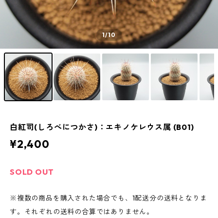
1
/10
白紅司(しろべにつかさ)：エキノケレウス属 (B01)
¥2,400
SOLD OUT
※複数の商品を購入された場合でも、1配送分の送料となりま
す。それぞれの送料の合算ではありません。