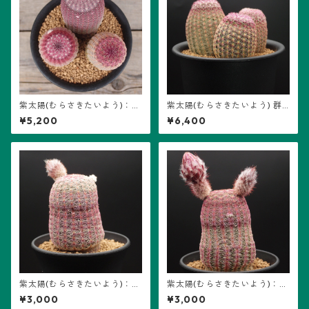
紫太陽(むらさきたいよう)：エ
紫太陽(むらさきたいよう) 群
キノケレウス属 (B06) ※実生
生：エキノケレウス属 (B01)
¥5,200
¥6,400
※実生
紫太陽(むらさきたいよう)：エ
紫太陽(むらさきたいよう)：エ
キノケレウス属 (B04) ※実生
キノケレウス属 (B03) ※実生
¥3,000
¥3,000