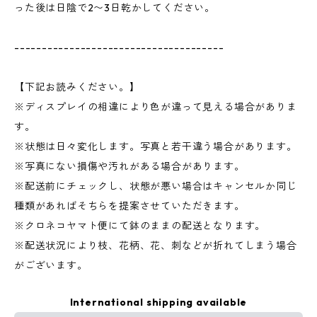
った後は日陰で2〜3日乾かしてください。
--------------------------------------
【下記お読みください。】
※ディスプレイの相違により色が違って見える場合がありま
す。
※状態は日々変化します。写真と若干違う場合があります。
※写真にない損傷や汚れがある場合があります。
※配送前にチェックし、状態が悪い場合はキャンセルか同じ
種類があればそちらを提案させていただきます。
※クロネコヤマト便にて鉢のままの配送となります。
※配送状況により枝、花柄、花、刺などが折れてしまう場合
がございます。
International shipping available