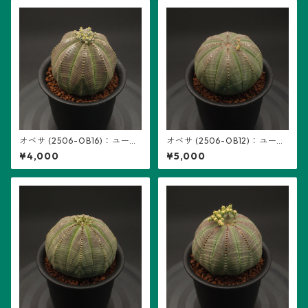
オベサ (2506-OB16)：ユーフ
オベサ (2506-OB12)：ユーフ
ォルビア属 ※実生、雌株
ォルビア属 ※実生、雌株
¥4,000
¥5,000