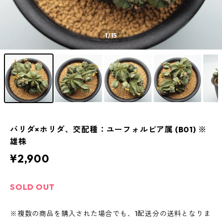
1
/15
バリダ×ホリダ、交配種：ユーフォルビア属 (B01) ※
雄株
¥2,900
SOLD OUT
※複数の商品を購入された場合でも、1配送分の送料となりま