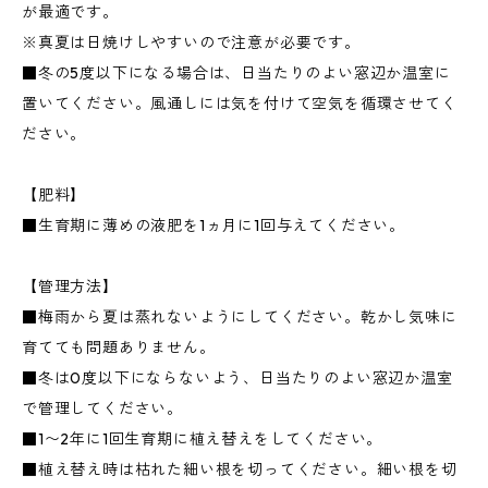
が最適です。
※真夏は日焼けしやすいので注意が必要です。
■冬の5度以下になる場合は、日当たりのよい窓辺か温室に
置いてください。風通しには気を付けて空気を循環させてく
ださい。
【肥料】
■生育期に薄めの液肥を1ヵ月に1回与えてください。
【管理方法】
■梅雨から夏は蒸れないようにしてください。乾かし気味に
育てても問題ありません。
■冬は0度以下にならないよう、日当たりのよい窓辺か温室
で管理してください。
■1〜2年に1回生育期に植え替えをしてください。
■植え替え時は枯れた細い根を切ってください。細い根を切