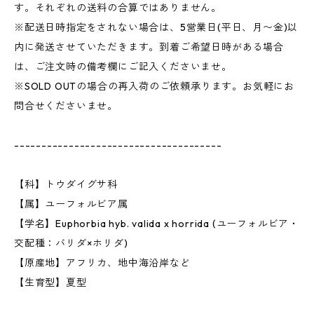
す。それぞれの送料の合算ではありません。
※配送日時指定をされない場合は、5営業日(平日、月〜金)以
内に発送させていただきます。到着ご希望日時がある場合
は、ご注文時の備考欄にご記入くださいませ。
※SOLD OUTの場合の再入荷のご依頼承ります。お気軽にお
問合せくださいませ。
--------------------------------------
【科】トウダイグサ科
【属】ユーフォルビア属
【学名】Euphorbia hyb. valida x horrida (ユーフォルビア・
交配種：バリダ×ホリダ)
【原産地】アフリカ、地中海沿岸など
【生育型】夏型