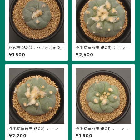
銀冠玉 (B24)：ロフォフォラ
多毛疣翠冠玉 (B03) ： ロフォ
属 ※実生
フォラ属 ※カキ仔
¥1,500
¥2,600
多毛疣翠冠玉 (B02) ： ロフォ
多毛疣翠冠玉 (B01) ： ロフォ
フォラ属 ※カキ仔
フォラ属 ※カキ仔
¥2,200
¥1,800