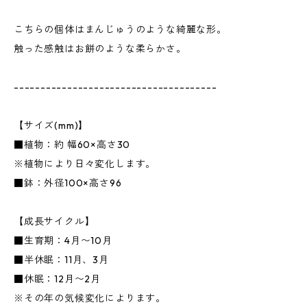
こちらの個体はまんじゅうのような綺麗な形。
触った感触はお餅のような柔らかさ。
--------------------------------------
【サイズ(mm)】
■植物：約 幅60×高さ30
※植物により日々変化します。
■鉢：外径100×高さ96
【成長サイクル】
■生育期：4月〜10月
■半休眠：11月、3月
■休眠：12月〜2月
※その年の気候変化によります。