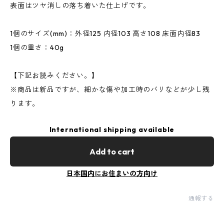
表面はツヤ消しの落ち着いた仕上げです。
1個のサイズ(mm)：外径125 内径103 高さ108 床面内径83
1個の重さ：40g
【下記お読みください。】
※商品は新品ですが、細かな傷や加工時のバリなどが少し残
ります。
International shipping available
Add to cart
日本国内にお住まいの方向け
通報する