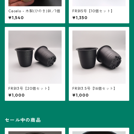
Cacelo - 木製(ひのき)鉢／1個
FR鉢5号【10個セット】
¥1,540
¥1,350
FR鉢3号【20個セット】
FR鉢3.5号【16個セット】
¥1,000
¥1,000
セール中の商品