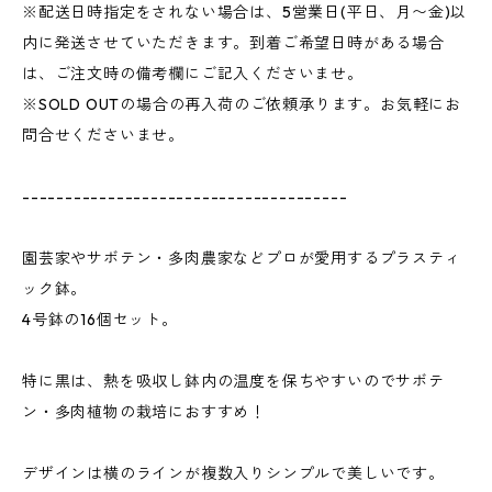
※配送日時指定をされない場合は、5営業日(平日、月〜金)以
内に発送させていただきます。到着ご希望日時がある場合
は、ご注文時の備考欄にご記入くださいませ。
※SOLD OUTの場合の再入荷のご依頼承ります。お気軽にお
問合せくださいませ。
--------------------------------------
園芸家やサボテン・多肉農家などプロが愛用するプラスティ
ック鉢。
4号鉢の16個セット。
特に黒は、熱を吸収し鉢内の温度を保ちやすいのでサボテ
ン・多肉植物の栽培におすすめ！
デザインは横のラインが複数入りシンプルで美しいです。