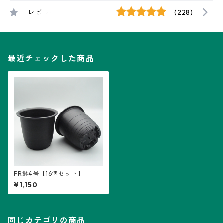
レビュー
(228)
最近チェックした商品
FR鉢4号【16個セット】
¥1,150
同じカテゴリの商品