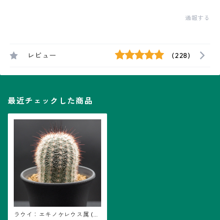
通報する
レビュー
(228)
最近チェックした商品
ラウイ：エキノケレウス属 (B