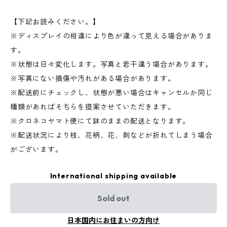
【下記お読みください。】
※ディスプレイの相違により色が違って見える場合がありま
す。
※状態は日々変化します。写真と若干違う場合があります。
※写真にない損傷や汚れがある場合があります。
※配送前にチェックし、状態が悪い場合はキャンセルか同じ
種類があればそちらを提案させていただきます。
※クロネコヤマト便にて鉢のままの配送となります。
※配送状況により枝、花柄、花、刺などが折れてしまう場合
がございます。
International shipping available
Sold out
日本国内にお住まいの方向け