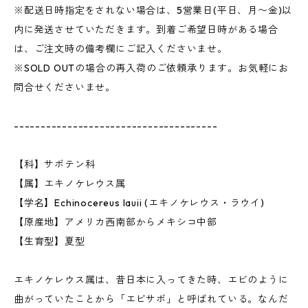
※配送日時指定をされない場合は、5営業日(平日、月〜金)以
内に発送させていただきます。到着ご希望日時がある場合
は、ご注文時の備考欄にご記入くださいませ。
※SOLD OUTの場合の再入荷のご依頼承ります。お気軽にお
問合せくださいませ。
--------------------------------------
【科】サボテン科
【属】エキノケレウス属
【学名】Echinocereus lauii (エキノケレウス・ラウイ)
【原産地】アメリカ西南部からメキシコ中部
【生育型】夏型
エキノケレウス属は、昔日本に入ってきた時、エビのように
曲がっていたことから「エビサボ」と呼ばれている。なんだ