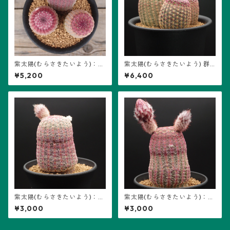
紫太陽(むらさきたいよう)：エ
紫太陽(むらさきたいよう) 群
キノケレウス属 (B06) ※実生
生：エキノケレウス属 (B01)
¥5,200
¥6,400
※実生
紫太陽(むらさきたいよう)：エ
紫太陽(むらさきたいよう)：エ
キノケレウス属 (B04) ※実生
キノケレウス属 (B03) ※実生
¥3,000
¥3,000