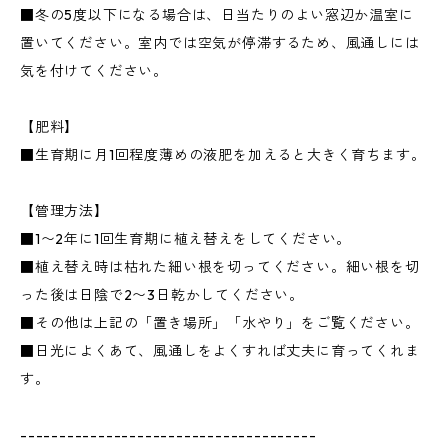
■冬の5度以下になる場合は、日当たりのよい窓辺か温室に
置いてください。室内では空気が停滞するため、風通しには
気を付けてください。
【肥料】
■生育期に月1回程度薄めの液肥を加えると大きく育ちます。
【管理方法】
■1〜2年に1回生育期に植え替えをしてください。
■植え替え時は枯れた細い根を切ってください。細い根を切
った後は日陰で2〜3日乾かしてください。
■その他は上記の「置き場所」「水やり」をご覧ください。
■日光によくあて、風通しをよくすれば丈夫に育ってくれま
す。
--------------------------------------