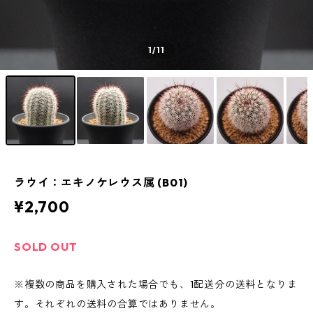
1
/11
ラウイ：エキノケレウス属 (B01)
¥2,700
SOLD OUT
※複数の商品を購入された場合でも、1配送分の送料となりま
す。それぞれの送料の合算ではありません。