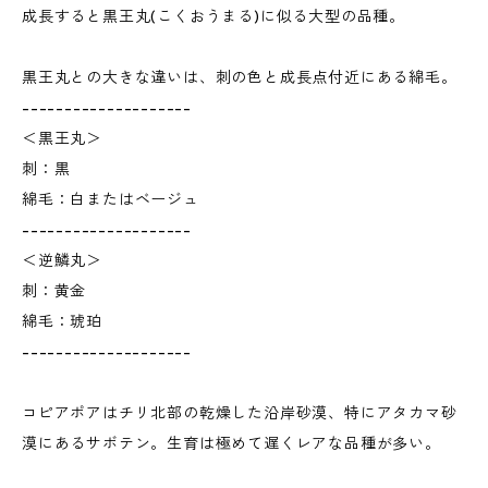
成長すると黒王丸(こくおうまる)に似る大型の品種。
黒王丸との大きな違いは、刺の色と成長点付近にある綿毛。
--------------------
＜黒王丸＞
刺：黒
綿毛：白またはベージュ
--------------------
＜逆鱗丸＞
刺：黄金
綿毛：琥珀
--------------------
コピアポアはチリ北部の乾燥した沿岸砂漠、特にアタカマ砂
漠にあるサボテン。生育は極めて遅くレアな品種が多い。