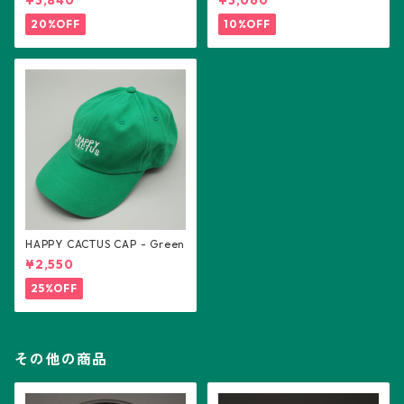
¥3,840
¥3,060
20%OFF
10%OFF
HAPPY CACTUS CAP - Green
¥2,550
25%OFF
その他の商品