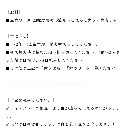
【肥料】
■生育期に月1回程度薄めの液肥を加えると大きく育ちます。
【管理方法】
■1〜2年に1回生育期に植え替えをしてください。
■植え替え時は枯れた細い根を切ってください。細い根を切
った後は日陰で2〜3日乾かしてください。
■その他は上記の「置き場所」「水やり」をご覧ください。
--------------------------------------
【下記お読みください。】
※ディスプレイの相違により色が違って見える場合がありま
す。
※状態は日々変化します。写真と若干違う場合があります。