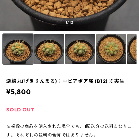
1
/12
逆鱗丸(げきりんまる)：コピアポア属 (B12) ※実生
¥5,800
SOLD OUT
※複数の商品を購入された場合でも、1配送分の送料となりま
す。それぞれの送料の合算ではありません。