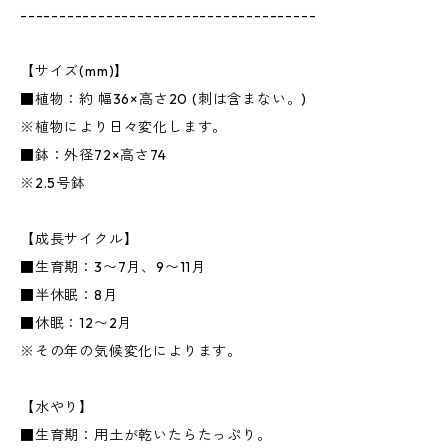
--------------------------------------
【サイズ(mm)】
■植物：約 幅36×高さ20 (刺は含まない。)
※植物により日々変化します。
■鉢：外径72×高さ74
※2.5号鉢
【成長サイクル】
■生育期：3〜7月、9〜11月
■半休眠：8月
■休眠：12〜2月
※その年の気候変化によります。
【水やり】
■生育期：用土が乾いたらたっぷり。