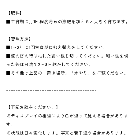
【肥料】
■生育期に月1回程度薄めの液肥を加えると大きく育ちます。
【管理方法】
■1〜2年に1回生育期に植え替えをしてください。
■植え替え時は枯れた細い根を切ってください。細い根を切
った後は日陰で2〜3日乾かしてください。
■その他は上記の「置き場所」「水やり」をご覧ください。
--------------------------------------
【下記お読みください。】
※ディスプレイの相違により色が違って見える場合がありま
す。
※状態は日々変化します。写真と若干違う場合があります。