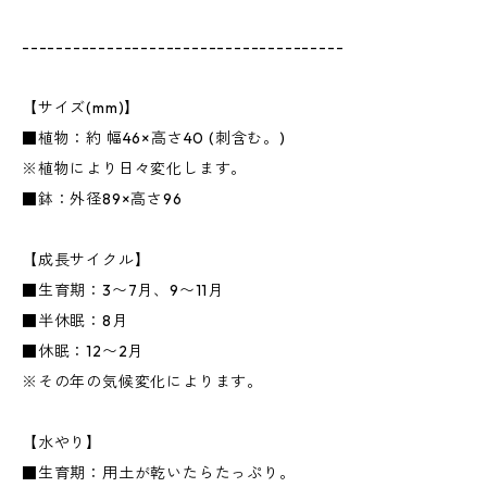
--------------------------------------
【サイズ(mm)】
■植物：約 幅46×高さ40 (刺含む。)
※植物により日々変化します。
■鉢：外径89×高さ96
【成長サイクル】
■生育期：3〜7月、9〜11月
■半休眠：8月
■休眠：12〜2月
※その年の気候変化によります。
【水やり】
■生育期：用土が乾いたらたっぷり。