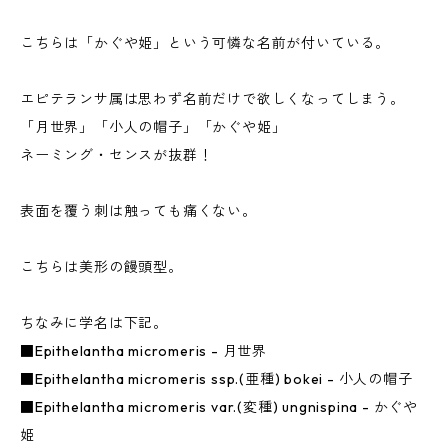
こちらは「かぐや姫」という可憐な名前が付いている。
エピテランサ属は思わず名前だけで欲しくなってしまう。
「月世界」「小人の帽子」「かぐや姫」
ネーミング・センスが抜群！
表面を覆う刺は触っても痛くない。
こちらは美形の饅頭型。
ちなみに学名は下記。
■Epithelantha micromeris - 月世界
■Epithelantha micromeris ssp.(亜種) bokei - 小人の帽子
■Epithelantha micromeris var.(変種) ungnispina - かぐや
姫