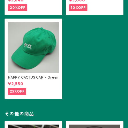
¥3,840
¥3,060
20%OFF
10%OFF
HAPPY CACTUS CAP - Green
¥2,550
25%OFF
その他の商品