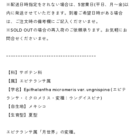
※配送日時指定をされない場合は、5営業日(平日、月〜金)以
内に発送させていただきます。到着ご希望日時がある場合
は、ご注文時の備考欄にご記入くださいませ。
※SOLD OUTの場合の再入荷のご依頼承ります。お気軽にお
問合せくださいませ。
--------------------------------------
【科】サボテン科
【属】エピテランサ属
【学名】Epithelantha micromeris var. ungnispina (エピテ
ランサ・ミクロメリス・変種：ウングイスピナ)
【自生地】メキシコ
【生育型】夏型
エピテランサ属「月世界」の変種。