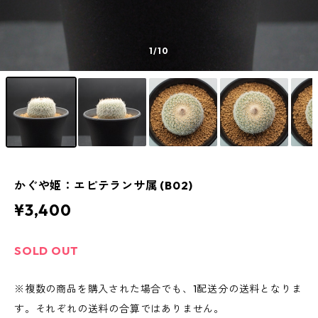
1
/10
かぐや姫：エピテランサ属 (B02)
¥3,400
SOLD OUT
※複数の商品を購入された場合でも、1配送分の送料となりま
す。それぞれの送料の合算ではありません。