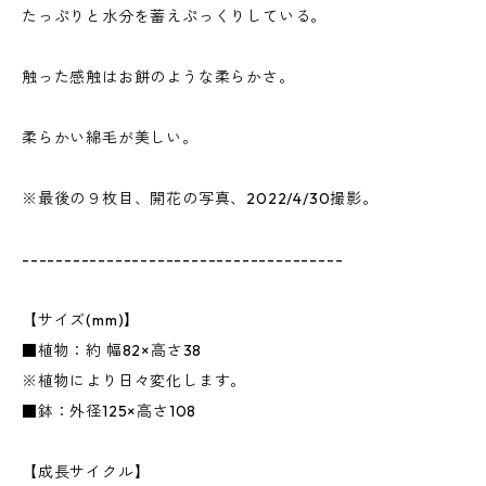
たっぷりと水分を蓄えぷっくりしている。
触った感触はお餅のような柔らかさ。
柔らかい綿毛が美しい。
※最後の９枚目、開花の写真、2022/4/30撮影。
--------------------------------------
【サイズ(mm)】
■植物：約 幅82×高さ38
※植物により日々変化します。
■鉢：外径125×高さ108
【成長サイクル】