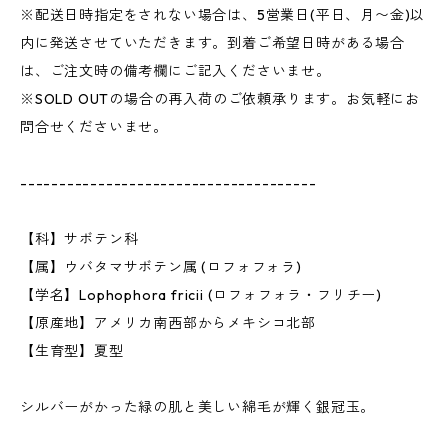
※配送日時指定をされない場合は、5営業日(平日、月〜金)以
内に発送させていただきます。到着ご希望日時がある場合
は、ご注文時の備考欄にご記入くださいませ。
※SOLD OUTの場合の再入荷のご依頼承ります。お気軽にお
問合せくださいませ。
--------------------------------------
【科】サボテン科
【属】ウバタマサボテン属 (ロフォフォラ)
【学名】Lophophora fricii (ロフォフォラ・フリチー)
【原産地】アメリカ南西部からメキシコ北部
【生育型】夏型
シルバーがかった緑の肌と美しい綿毛が輝く銀冠玉。