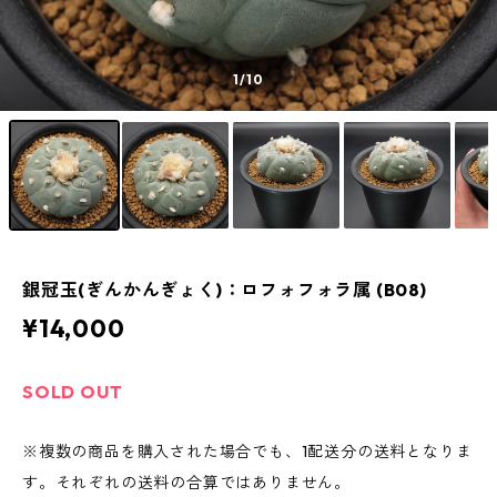
1
/10
銀冠玉(ぎんかんぎょく)：ロフォフォラ属 (B08)
¥14,000
SOLD OUT
※複数の商品を購入された場合でも、1配送分の送料となりま
す。それぞれの送料の合算ではありません。