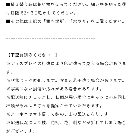
■植え替え時は細い根を切ってください。細い根を切った後
は日陰で2〜3日乾かしてください。
■その他は上記の「置き場所」「水やり」をご覧ください。
--------------------------------------
【下記お読みください。】
※ディスプレイの相違により色が違って見える場合がありま
す。
※状態は日々変化します。写真と若干違う場合があります。
※写真にない損傷や汚れがある場合があります。
※配送前にチェックし、状態が悪い場合はキャンセルか同じ
種類があればそちらを提案させていただきます。
※クロネコヤマト便にて鉢のままの配送となります。
※配送状況により枝、花柄、花、刺などが折れてしまう場合
がございます。