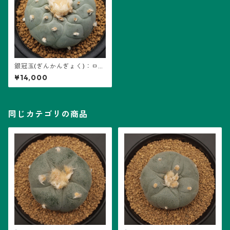
銀冠玉(ぎんかんぎょく)：ロフ
ォフォラ属 (B08)
¥14,000
同じカテゴリの商品