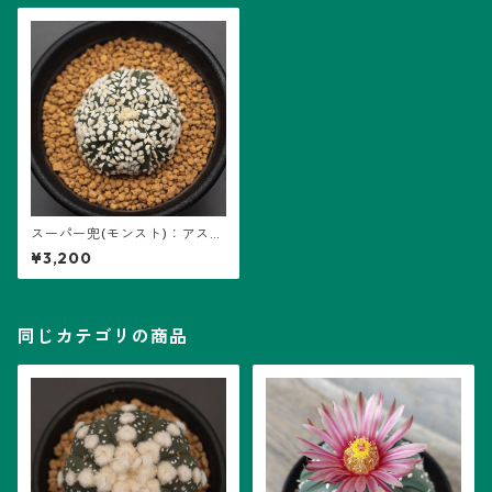
スーパー兜(モンスト)：アスト
ロフィツム属 (B17)
¥3,200
同じカテゴリの商品