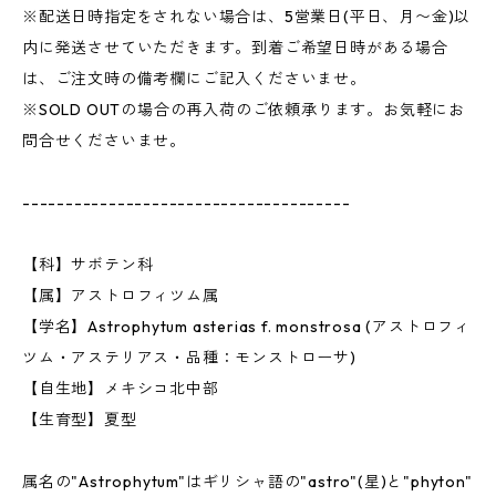
※配送日時指定をされない場合は、5営業日(平日、月〜金)以
内に発送させていただきます。到着ご希望日時がある場合
は、ご注文時の備考欄にご記入くださいませ。
※SOLD OUTの場合の再入荷のご依頼承ります。お気軽にお
問合せくださいませ。
--------------------------------------
【科】サボテン科
【属】アストロフィツム属
【学名】Astrophytum asterias f. monstrosa (アストロフィ
ツム・アステリアス・品種：モンストローサ)
【自生地】メキシコ北中部
【生育型】夏型
属名の"Astrophytum"はギリシャ語の"astro"(星)と"phyton"