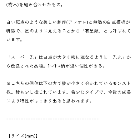
(樹木)を組み合わせたもの。
白い斑点のような美しい刺座(アレオレ)と無数の白点模様が
特徴で、星のように見えることから「有星類」とも呼ばれて
います。
「スーパー兜」は白点が大きく密に連なるように「兜丸」か
ら改良された品種。1つ1つ柄が違い個性がある。
※こちらの個体は下の方で稜が小さく分かれているモンスト
株。稜も少し捻じれています。希少なタイプで、今後の成長
により特性がはっきり出ると思われます。
--------------------------------------
【サイズ(mm)】