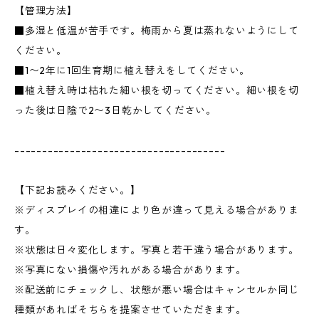
【管理方法】
■多湿と低温が苦手です。梅雨から夏は蒸れないようにして
ください。
■1〜2年に1回生育期に植え替えをしてください。
■植え替え時は枯れた細い根を切ってください。細い根を切
った後は日陰で2〜3日乾かしてください。
--------------------------------------
【下記お読みください。】
※ディスプレイの相違により色が違って見える場合がありま
す。
※状態は日々変化します。写真と若干違う場合があります。
※写真にない損傷や汚れがある場合があります。
※配送前にチェックし、状態が悪い場合はキャンセルか同じ
種類があればそちらを提案させていただきます。