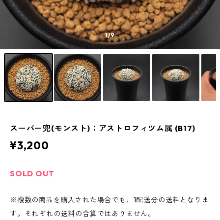
1
/9
スーパー兜(モンスト)：アストロフィツム属 (B17)
¥3,200
SOLD OUT
※複数の商品を購入された場合でも、1配送分の送料となりま
す。それぞれの送料の合算ではありません。