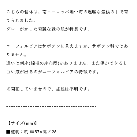
こちらの個体は、南ヨーロッパ地中海の温暖な気候の中で育
てられました。
グレーがかった奇麗な緑の肌が特長です。
ユーフォルビアはサボテンに見えますが、サボテン科ではあ
りません。
違いは刺座(綿毛の座布団)がありません。また傷ができると
白い液が出るのがユーフォルビアの特徴です。
※開花していませので、雄雌は不明です。
--------------------------------------
【サイズ(mm)】
■植物：約 幅53×高さ26