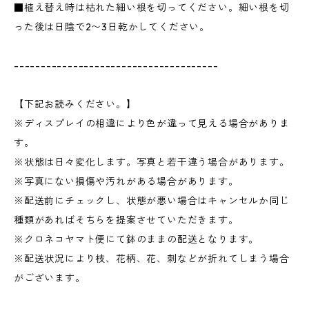
■植え替え時は枯れた細い根を切ってください。細い根を切
った後は日陰で2〜3日乾かしてください。
--------------------------------------
【下記お読みください。】
※ディスプレイの相違により色が違って見える場合がありま
す。
※状態は日々変化します。写真と若干違う場合があります。
※写真にない損傷や汚れがある場合があります。
※配送前にチェックし、状態が悪い場合はキャンセルか同じ
種類があればそちらを提案させていただきます。
※クロネコヤマト便にて鉢のままの配送となります。
※配送状況により枝、花柄、花、刺などが折れてしまう場合
がございます。