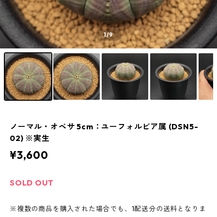
1
/9
ノーマル・オベサ 5cm：ユーフォルビア属 (DSN5-
02) ※実生
¥3,600
SOLD OUT
※複数の商品を購入された場合でも、1配送分の送料となりま