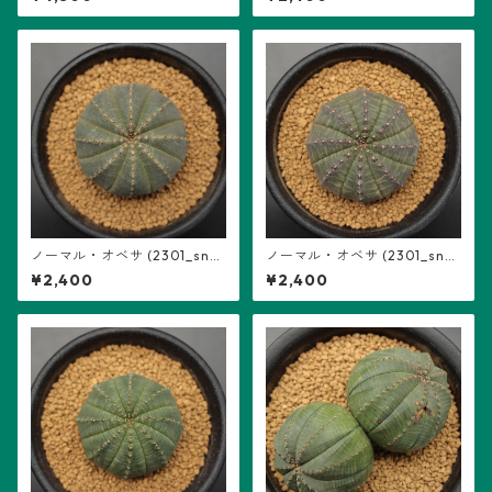
ml ※実生
ml ※実生
ノーマル・オベサ (2301_snm
ノーマル・オベサ (2301_snm
l_08)：ユーフォルビア属 snm
l_07)：ユーフォルビア属 snm
¥2,400
¥2,400
l ※実生
l ※実生