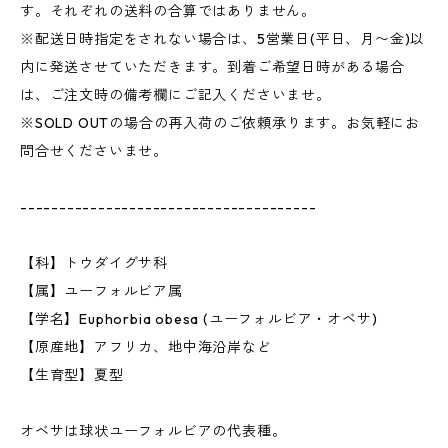
す。それぞれの送料の合算ではありません。
※配送日時指定をされない場合は、5営業日(平日、月〜金)以
内に発送させていただきます。到着ご希望日時がある場合
は、ご注文時の備考欄にご記入くださいませ。
※SOLD OUTの場合の再入荷のご依頼承ります。お気軽にお
問合せくださいませ。
--------------------------------------
【科】トウダイグサ科
【属】ユーフォルビア属
【学名】Euphorbia obesa (ユーフォルビア・オベサ)
【原産地】アフリカ、地中海沿岸など
【生育型】夏型
オベサは球状ユーフォルビアの代表種。