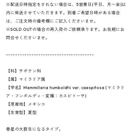
※配送日時指定をされない場合は、5営業日(平日、月〜金)以
内に発送させていただきます。到着ご希望日時がある場合
は、ご注文時の備考欄にご記入くださいませ。
※SOLD OUTの場合の再入荷のご依頼承ります。お気軽にお
問合せくださいませ。
--------------------------------------
【科】サボテン科
【属】マミラリア属
【学名】Mammillaria humboldtii var. caespitosa (マミラリ
ア・フンボルディ・変種：カスピトーサ)
【原産地】メキシコ
【生育型】夏型
春星の大群生になるタイプ。