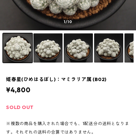
1
/10
姫春星(ひめはるぼし)：マミラリア属 (B02)
¥4,800
SOLD OUT
※複数の商品を購入された場合でも、1配送分の送料となりま
す。それぞれの送料の合算ではありません。