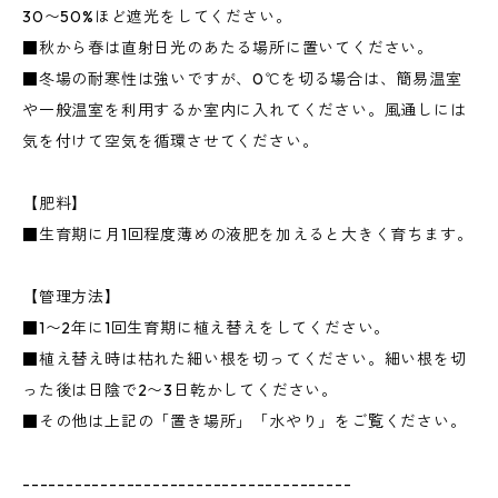
30〜50%ほど遮光をしてください。
■秋から春は直射日光のあたる場所に置いてください。
■冬場の耐寒性は強いですが、0℃を切る場合は、簡易温室
や一般温室を利用するか室内に入れてください。風通しには
気を付けて空気を循環させてください。
【肥料】
■生育期に月1回程度薄めの液肥を加えると大きく育ちます。
【管理方法】
■1〜2年に1回生育期に植え替えをしてください。
■植え替え時は枯れた細い根を切ってください。細い根を切
った後は日陰で2〜3日乾かしてください。
■その他は上記の「置き場所」「水やり」をご覧ください。
--------------------------------------