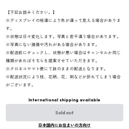
【下記お読みください。】
※ディスプレイの相違により色が違って見える場合がありま
す。
※状態は日々変化します。写真と若干違う場合があります。
※写真にない損傷や汚れがある場合があります。
※配送前にチェックし、状態が悪い場合はキャンセルか同じ
種類があればそちらを提案させていただきます。
※クロネコヤマト便にて鉢のままの配送となります。
※配送状況により枝、花柄、花、刺などが折れてしまう場合
がございます。
International shipping available
Sold out
日本国内にお住まいの方向け