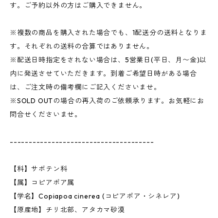
す。ご予約以外の方はご購入できません。
※複数の商品を購入された場合でも、1配送分の送料となりま
す。それぞれの送料の合算ではありません。
※配送日時指定をされない場合は、5営業日(平日、月〜金)以
内に発送させていただきます。到着ご希望日時がある場合
は、ご注文時の備考欄にご記入くださいませ。
※SOLD OUTの場合の再入荷のご依頼承ります。お気軽にお
問合せくださいませ。
--------------------------------------
【科】サボテン科
【属】コピアポア属
【学名】Copiapoa cinerea (コピアポア・シネレア)
【原産地】チリ北部、アタカマ砂漠