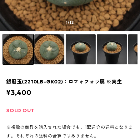
1
/12
銀冠玉(2210LB-GK02)：ロフォフォラ属 ※実生
¥3,400
SOLD OUT
※複数の商品を購入された場合でも、1配送分の送料となりま
す。それぞれの送料の合算ではありません。