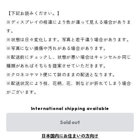
【下記お読みください。】
※ディスプレイの相違により色が違って見える場合がありま
す。
※状態は日々変化します。写真と若干違う場合があります。
※写真にない損傷や汚れがある場合があります。
※配送前にチェックし、状態が悪い場合はキャンセルか同じ
種類があればそちらを提案させていただきます。
※クロネコヤマト便にて鉢のままの配送となります。
※配送状況により枝、花柄、花、刺などが折れてしまう場合
がございます。
International shipping available
Sold out
日本国内にお住まいの方向け