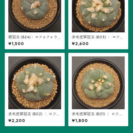
銀冠玉 (B24)：ロフォフォラ
多毛疣翠冠玉 (B03) ： ロフォ
属 ※実生
フォラ属 ※カキ仔
¥1,500
¥2,600
多毛疣翠冠玉 (B02) ： ロフォ
多毛疣翠冠玉 (B01) ： ロフォ
フォラ属 ※カキ仔
フォラ属 ※カキ仔
¥2,200
¥1,800