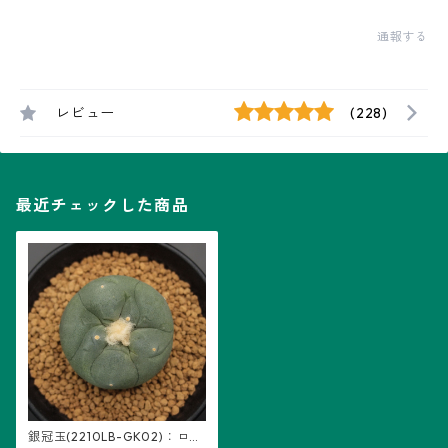
通報する
レビュー
(228)
最近チェックした商品
銀冠玉(2210LB-GK02)：ロフ