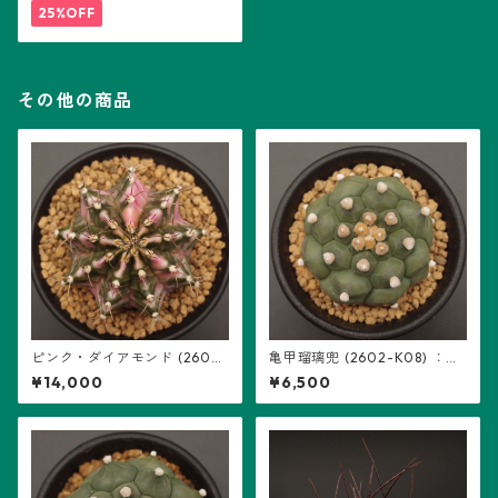
25%OFF
その他の商品
ピンク・ダイアモンド (2602-
亀甲瑠璃兜 (2602-K08) ：ア
PDM06)：ギムノカリキウム
ストロフィツム属 ※実生
¥14,000
¥6,500
属