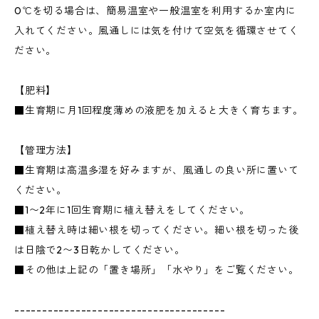
0℃を切る場合は、簡易温室や一般温室を利用するか室内に
入れてください。風通しには気を付けて空気を循環させてく
ださい。
【肥料】
■生育期に月1回程度薄めの液肥を加えると大きく育ちます。
【管理方法】
■生育期は高温多湿を好みますが、風通しの良い所に置いて
ください。
■1〜2年に1回生育期に植え替えをしてください。
■植え替え時は細い根を切ってください。細い根を切った後
は日陰で2〜3日乾かしてください。
■その他は上記の「置き場所」「水やり」をご覧ください。
--------------------------------------