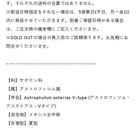
す。それぞれの送料の合算ではありません。
※配送日時指定をされない場合は、5営業日(平日、月〜金)以
内に発送させていただきます。到着ご希望日時がある場合
は、ご注文時の備考欄にご記入くださいませ。
※SOLD OUTの場合の再入荷のご依頼承ります。お気軽にお
問合せくださいませ。
--------------------------------------
【科】サボテン科
【属】アストロフィツム属
【学名】Astrophytum asterias V-type (アストロフィツム・
アステリアス・Vタイプ)
【自生地】メキシコ北中部
【生育型】夏型