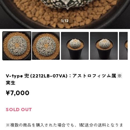
1
/12
V-type 兜 (2212LB-07VA)：アストロフィツム属 ※
実生
¥7,000
SOLD OUT
※複数の商品を購入された場合でも、1配送分の送料となりま