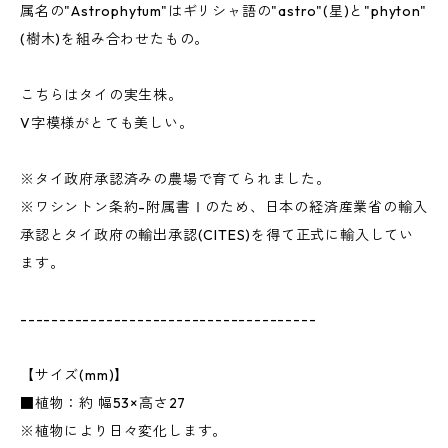
属名の"Astrophytum"はギリシャ語の"astro"(星)と"phyton"
(樹木)を組み合わせたもの。
こちらはタイの実生株。
V字模様がとても美しい。
※タイ政府承認済みの農場で育てられました。
※ワシントン条約-附属書Ⅰのため、日本の経済産業省の輸入
承認とタイ政府の輸出承認(CITES)を得て正式に輸入してい
ます。
--------------------------------------
【サイズ(mm)】
■植物：約 幅53×高さ27
※植物により日々変化します。