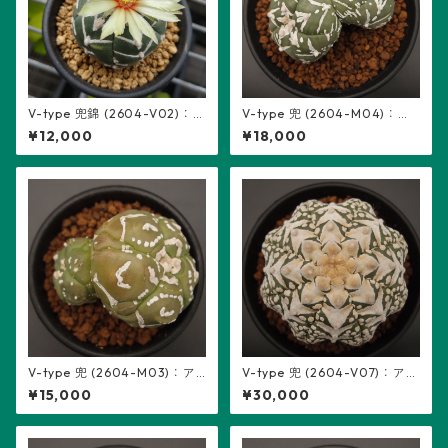
V-type 兜錦 (2604-V02)：
V-type 兜 (2604-M04)：ア
アストロフィツム属 ※実生
ストロフィツム属 ※実生、2頭
¥12,000
¥18,000
立ち、5稜
V-type 兜 (2604-M03)：ア
V-type 兜 (2604-V07)：アス
ストロフィツム属 ※実生、2頭
トロフィツム属 ※実生
¥15,000
¥30,000
立ち、5稜