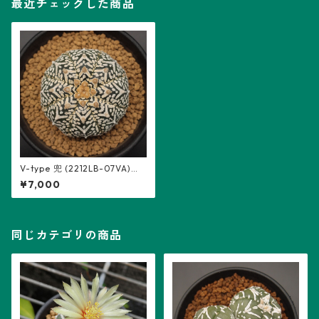
最近チェックした商品
V-type 兜 (2212LB-07VA)：
アストロフィツム属 ※実生
¥7,000
同じカテゴリの商品