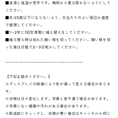
■多湿と低温が苦手です。梅雨から夏は蒸れないようにして
ください。
■冬は5度以下にならないよう、日当たりのよい窓辺か温室
で管理してください。
■1〜2年に1回生育期に植え替えをしてください。
■植え替え時は枯れた細い根を切ってください。細い根を切
った後は日陰で2〜3日乾かしてください。
--------------------------------------
【下記お読みください。】
※ディスプレイの相違により色が違って見える場合がありま
す。
※状態は日々変化します。写真と若干違う場合があります。
※写真にない損傷や汚れがある場合があります。
※配送前にチェックし、状態が悪い場合はキャンセルか同じ