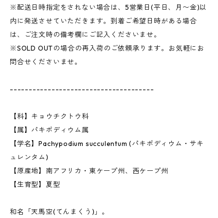
※配送日時指定をされない場合は、5営業日(平日、月〜金)以
内に発送させていただきます。到着ご希望日時がある場合
は、ご注文時の備考欄にご記入くださいませ。
※SOLD OUTの場合の再入荷のご依頼承ります。お気軽にお
問合せくださいませ。
--------------------------------------
【科】キョウチクトウ科
【属】パキポディウム属
【学名】Pachypodium succulentum (パキポディウム・サキ
ュレンタム)
【原産地】南アフリカ・東ケープ州、西ケープ州
【生育型】夏型
和名「天馬空(てんまくう)」。