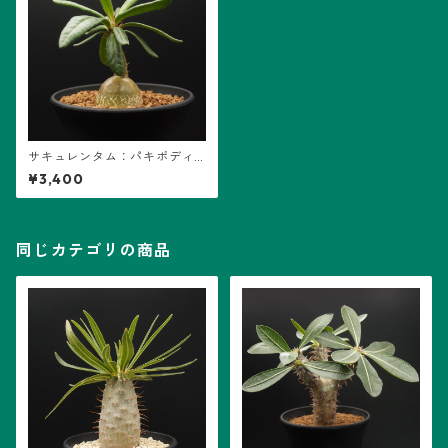
サキュレンタム：パキポディ
ウム属 (B03)
¥3,400
同じカテゴリの商品