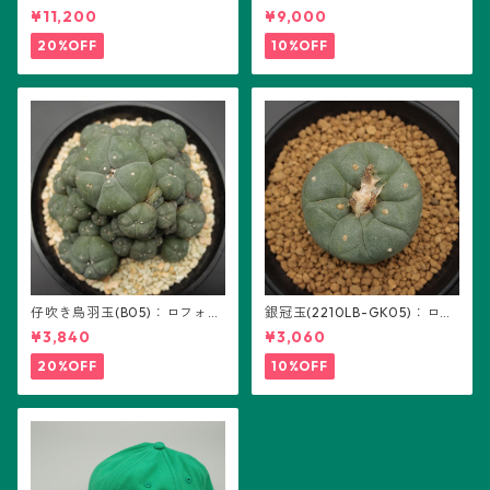
り：ギムノカリキウム属 ※実
(B01)
¥11,200
¥9,000
生
20%OFF
10%OFF
仔吹き烏羽玉(B05)：ロフォフ
銀冠玉(2210LB-GK05)：ロフ
ォラ属
ォフォラ属 ※実生
¥3,840
¥3,060
20%OFF
10%OFF