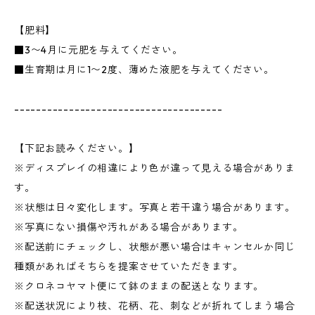
【肥料】
■3〜4月に元肥を与えてください。
■生育期は月に1〜2度、薄めた液肥を与えてください。
--------------------------------------
【下記お読みください。】
※ディスプレイの相違により色が違って見える場合がありま
す。
※状態は日々変化します。写真と若干違う場合があります。
※写真にない損傷や汚れがある場合があります。
※配送前にチェックし、状態が悪い場合はキャンセルか同じ
種類があればそちらを提案させていただきます。
※クロネコヤマト便にて鉢のままの配送となります。
※配送状況により枝、花柄、花、刺などが折れてしまう場合