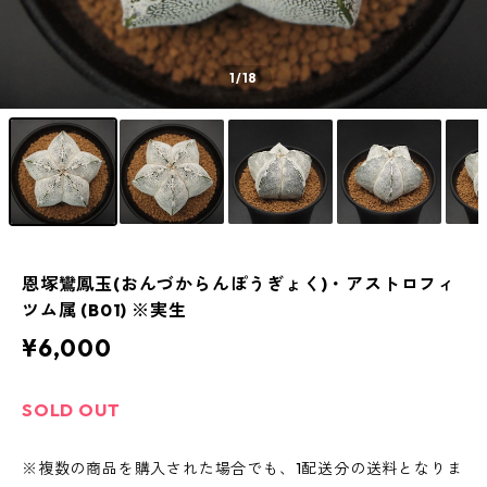
1
/18
恩塚鸞鳳玉(おんづからんぽうぎょく)・アストロフィ
ツム属 (B01) ※実生
¥6,000
SOLD OUT
※複数の商品を購入された場合でも、1配送分の送料となりま