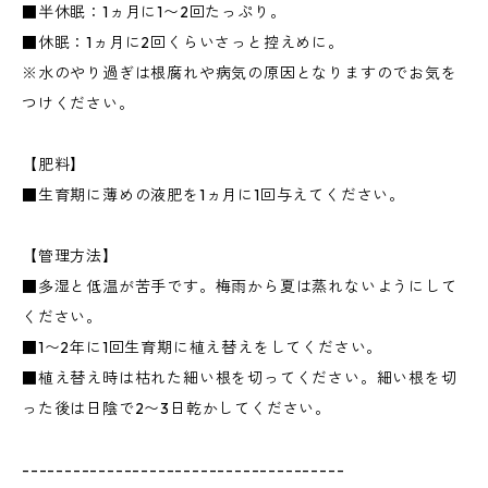
■半休眠：1ヵ月に1〜2回たっぷり。
■休眠：1ヵ月に2回くらいさっと控えめに。
※水のやり過ぎは根腐れや病気の原因となりますのでお気を
つけください。
【肥料】
■生育期に薄めの液肥を1ヵ月に1回与えてください。
【管理方法】
■多湿と低温が苦手です。梅雨から夏は蒸れないようにして
ください。
■1〜2年に1回生育期に植え替えをしてください。
■植え替え時は枯れた細い根を切ってください。細い根を切
った後は日陰で2〜3日乾かしてください。
--------------------------------------