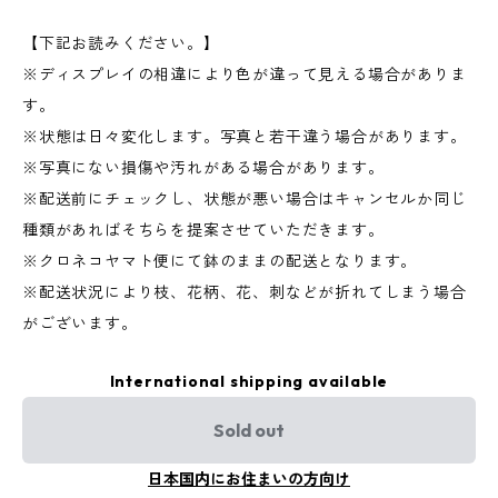
【下記お読みください。】
※ディスプレイの相違により色が違って見える場合がありま
す。
※状態は日々変化します。写真と若干違う場合があります。
※写真にない損傷や汚れがある場合があります。
※配送前にチェックし、状態が悪い場合はキャンセルか同じ
種類があればそちらを提案させていただきます。
※クロネコヤマト便にて鉢のままの配送となります。
※配送状況により枝、花柄、花、刺などが折れてしまう場合
がございます。
International shipping available
Sold out
日本国内にお住まいの方向け