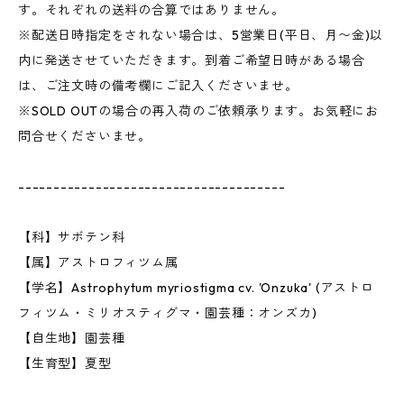
す。それぞれの送料の合算ではありません。
※配送日時指定をされない場合は、5営業日(平日、月〜金)以
内に発送させていただきます。到着ご希望日時がある場合
は、ご注文時の備考欄にご記入くださいませ。
※SOLD OUTの場合の再入荷のご依頼承ります。お気軽にお
問合せくださいませ。
--------------------------------------
【科】サボテン科
【属】アストロフィツム属
【学名】Astrophytum myriostigma cv. 'Onzuka' (アストロ
フィツム・ミリオスティグマ・園芸種：オンズカ)
【自生地】園芸種
【生育型】夏型