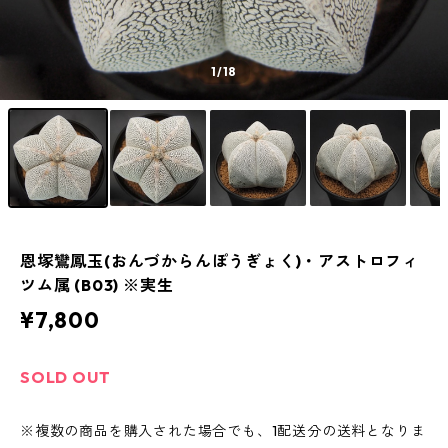
1
/18
恩塚鸞鳳玉(おんづからんぽうぎょく)・アストロフィ
ツム属 (B03) ※実生
¥7,800
SOLD OUT
※複数の商品を購入された場合でも、1配送分の送料となりま