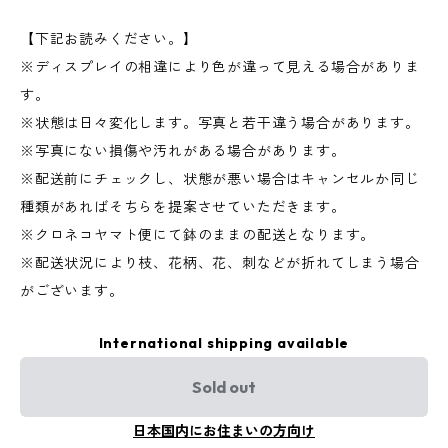
【下記お読みください。】
※ディスプレイの相違により色が違って見える場合がありま
す。
※状態は日々変化します。写真と若干違う場合があります。
※写真にない損傷や汚れがある場合があります。
※配送前にチェックし、状態が悪い場合はキャンセルか同じ
種類があればそちらを提案させていただきます。
※クロネコヤマト便にて鉢のままの配送となります。
※配送状況により枝、花柄、花、刺などが折れてしまう場合
がございます。
International shipping available
Sold out
日本国内にお住まいの方向け