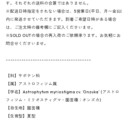
す。それぞれの送料の合算ではありません。
※配送日時指定をされない場合は、5営業日(平日、月〜金)以
内に発送させていただきます。到着ご希望日時がある場合
は、ご注文時の備考欄にご記入くださいませ。
※SOLD OUTの場合の再入荷のご依頼承ります。お気軽にお
問合せくださいませ。
--------------------------------------
【科】サボテン科
【属】アストロフィツム属
【学名】Astrophytum myriostigma cv. 'Onzuka' (アストロ
フィツム・ミリオスティグマ・園芸種：オンズカ)
【自生地】園芸種
【生育型】夏型