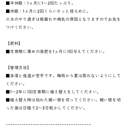
■半休眠：1ヵ月に1〜2回たっぷり。
■休眠：1ヵ月に2回くらいさっと控えめに。
※水のやり過ぎは根腐れや病気の原因となりますのでお気を
つけください。
【肥料】
■生育期に薄めの液肥を1ヵ月に1回与えてください。
【管理方法】
■多湿と低温が苦手です。梅雨から夏は蒸れないようにして
ください。
■1〜2年に1回生育期に植え替えをしてください。
■植え替え時は枯れた細い根を切ってください。細い根を切
った後は日陰で2〜3日乾かしてください。
--------------------------------------