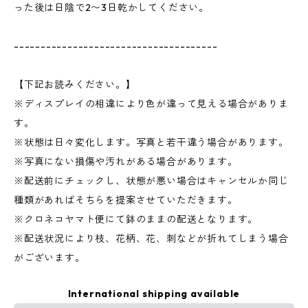
った後は日陰で2〜3日乾かしてください。
--------------------------------------
【下記お読みください。】
※ディスプレイの相違により色が違って見える場合がありま
す。
※状態は日々変化します。写真と若干違う場合があります。
※写真にない損傷や汚れがある場合があります。
※配送前にチェックし、状態が悪い場合はキャンセルか同じ
種類があればそちらを提案させていただきます。
※クロネコヤマト便にて鉢のままの配送となります。
※配送状況により枝、花柄、花、刺などが折れてしまう場合
がございます。
International shipping available