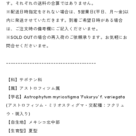
す。それぞれの送料の合算ではありません。
※配送日時指定をされない場合は、5営業日(平日、月〜金)以
内に発送させていただきます。到着ご希望日時がある場合
は、ご注文時の備考欄にご記入くださいませ。
※SOLD OUTの場合の再入荷のご依頼承ります。お気軽にお
問合せくださいませ。
--------------------------------------
【科】サボテン科
【属】アストロフィツム属
【学名】Astrophytum myriostigma 'Fukuryu' f. variegata
(アストロフィツム・ミリオスティグマ・交配種：フクリュ
ウ・斑入り)
【自生地】メキシコ北中部
【生育型】夏型