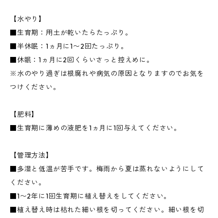
【水やり】
■生育期：用土が乾いたらたっぷり。
■半休眠：1ヵ月に1〜2回たっぷり。
■休眠：1ヵ月に2回くらいさっと控えめに。
※水のやり過ぎは根腐れや病気の原因となりますのでお気を
つけください。
【肥料】
■生育期に薄めの液肥を1ヵ月に1回与えてください。
【管理方法】
■多湿と低温が苦手です。梅雨から夏は蒸れないようにして
ください。
■1〜2年に1回生育期に植え替えをしてください。
■植え替え時は枯れた細い根を切ってください。細い根を切