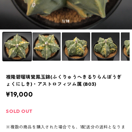
1
/18
複隆碧瑠璃鸞鳳玉錦(ふくりゅうへきるりらんぽうぎ
ょくにしき)・アストロフィツム属 (B03)
¥19,000
SOLD OUT
※複数の商品を購入された場合でも、1配送分の送料となりま