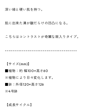
深い緑と硬い肌を持つ。
肌に出来た溝が皺だらけの凹凸になる。
こちらはコントラストが奇麗な斑入りタイプ。
--------------------------------------
【サイズ(mm)】
■植物：約 幅100×高さ60
※植物により日々変化します。
■鉢：外径120×高さ126
※4号鉢
【成長サイクル】