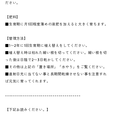
ださい。
【肥料】
■生育期に月1回程度薄めの液肥を加えると大きく育ちます。
【管理方法】
■1〜2年に1回生育期に植え替えをしてください。
■植え替え時は枯れた細い根を切ってください。細い根を切
った後は日陰で2〜3日乾かしてください。
■その他は上記の「置き場所」「水やり」をご覧ください。
■直射日光に当てない事と長期間乾燥させない事を注意すれ
ば元気に育ってくれます。
--------------------------------------
【下記お読みください。】