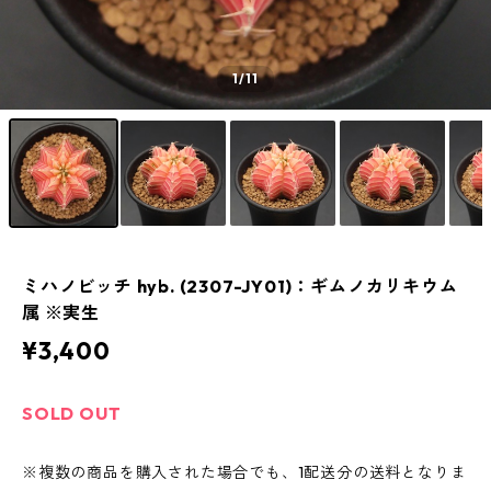
1
/11
ミハノビッチ hyb. (2307-JY01)：ギムノカリキウム
属 ※実生
¥3,400
SOLD OUT
※複数の商品を購入された場合でも、1配送分の送料となりま