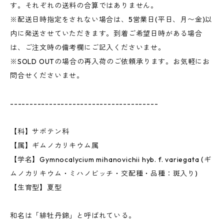
す。それぞれの送料の合算ではありません。
※配送日時指定をされない場合は、5営業日(平日、月〜金)以
内に発送させていただきます。到着ご希望日時がある場合
は、ご注文時の備考欄にご記入くださいませ。
※SOLD OUTの場合の再入荷のご依頼承ります。お気軽にお
問合せくださいませ。
--------------------------------------
【科】サボテン科
【属】ギムノカリキウム属
【学名】Gymnocalycium mihanovichii hyb. f. variegata (ギ
ムノカリキウム・ミハノビッチ・交配種・品種：斑入り)
【生育型】夏型
和名は「緋牡丹錦」と呼ばれている。