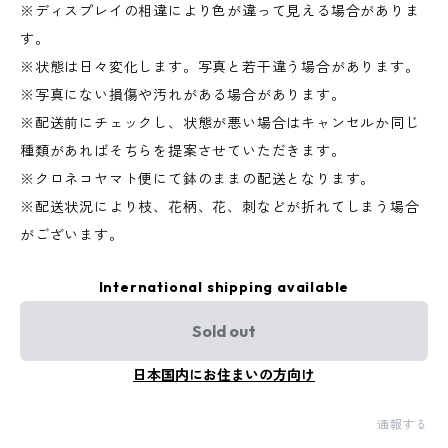
※ディスプレイの相違により色が違って見える場合がありま
す。
※状態は日々変化します。写真と若干違う場合があります。
※写真にない損傷や汚れがある場合があります。
※配送前にチェックし、状態が悪い場合はキャンセルか同じ
種類があればそちらを提案させていただきます。
※クロネコヤマト便にて鉢のままの配送となります。
※配送状況により枝、花柄、花、刺などが折れてしまう場合
がございます。
International shipping available
Sold out
日本国内にお住まいの方向け
通報する