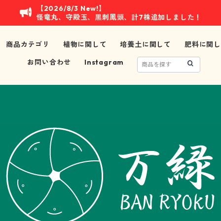
【2026/8/3 New!】
怪竜丸、守殿玉、黒刺鳳頭、計7株追加しました！
商品カテゴリ
植物に関して
培養土に関して
肥料に関し
お問い合わせ
Instagram