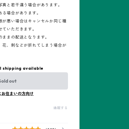
写真と若干違う場合があります。
ある場合があります。
態が悪い場合はキャンセルか同じ種
せていただきます。
のままの配送となります。
、花、刺などが折れてしまう場合が
l shipping available
Sold out
にお住まいの方向け
通報する