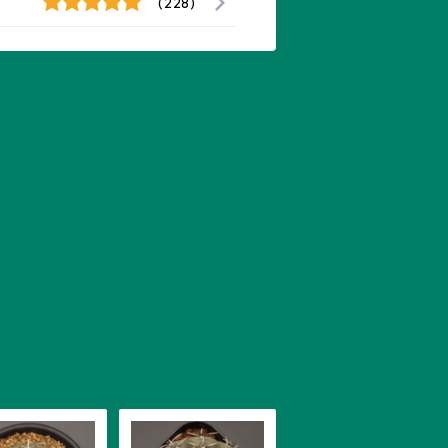
(228)