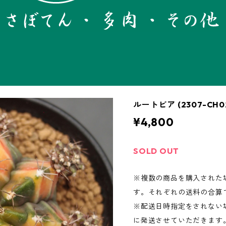
ルートビア (2307-C
¥4,800
SOLD OUT
※複数の商品を購入された
す。それぞれの送料の合算
※配送日時指定をされない場
に発送させていただきます