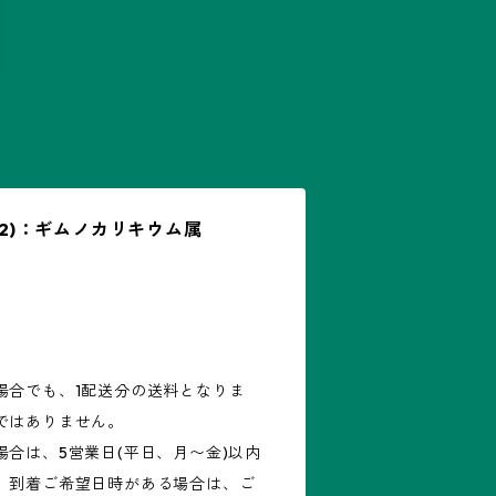
H02)：ギムノカリキウム属
場合でも、1配送分の送料となりま
ではありません。
合は、5営業日(平日、月〜金)以内
。到着ご希望日時がある場合は、ご