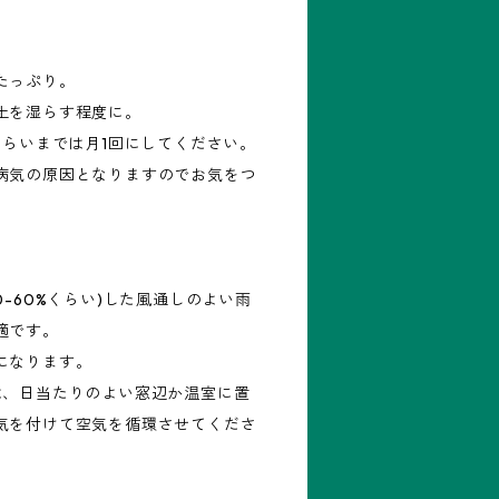
たっぷり。
土を湿らす程度に。
くらいまでは月1回にしてください。
病気の原因となりますのでお気をつ
0-60%くらい)した風通しのよい雨
適です。
になります。
は、日当たりのよい窓辺か温室に置
気を付けて空気を循環させてくださ