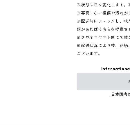
※状態は日々変化します。
※写真にない損傷や汚れが
※配送前にチェックし、状
類があればそちらを提案さ
※クロネコヤマト便にて鉢
※配送状況により枝、花柄
ございます。
Internationa
日本国内