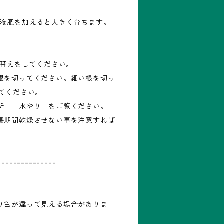
の液肥を加えると大きく育ちます。
え替えをしてください。
根を切ってください。細い根を切っ
してください。
所」「水やり」をご覧ください。
長期間乾燥させない事を注意すれば
---------------
り色が違って見える場合がありま