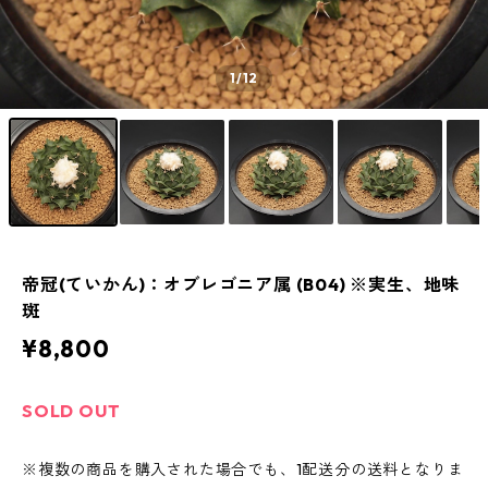
1
/12
帝冠(ていかん)：オブレゴニア属 (B04) ※実生、地味
斑
¥8,800
SOLD OUT
※複数の商品を購入された場合でも、1配送分の送料となりま