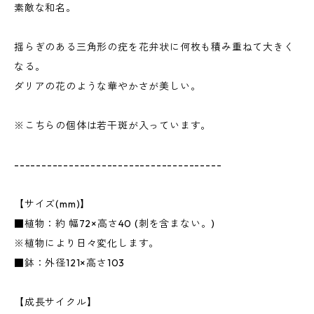
素敵な和名。
揺らぎのある三角形の疣を花弁状に何枚も積み重ねて大きく
なる。
ダリアの花のような華やかさが美しい。
※こちらの個体は若干斑が入っています。
--------------------------------------
【サイズ(mm)】
■植物：約 幅72×高さ40 (刺を含まない。)
※植物により日々変化します。
■鉢：外径121×高さ103
【成長サイクル】