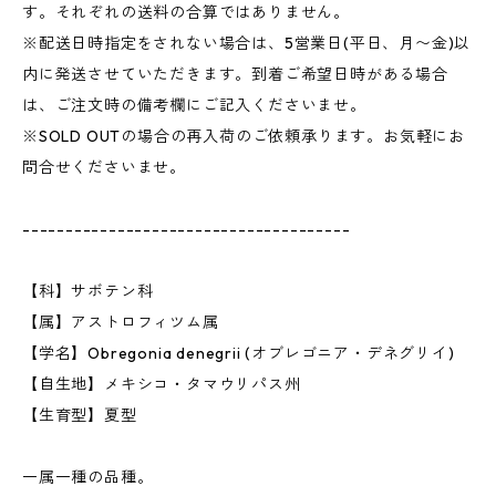
す。それぞれの送料の合算ではありません。
※配送日時指定をされない場合は、5営業日(平日、月〜金)以
内に発送させていただきます。到着ご希望日時がある場合
は、ご注文時の備考欄にご記入くださいませ。
※SOLD OUTの場合の再入荷のご依頼承ります。お気軽にお
問合せくださいませ。
--------------------------------------
【科】サボテン科
【属】アストロフィツム属
【学名】Obregonia denegrii (オブレゴニア・デネグリイ)
【自生地】メキシコ・タマウリパス州
【生育型】夏型
一属一種の品種。