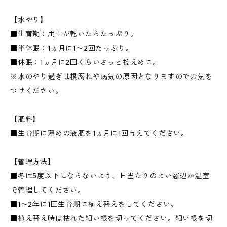
【水やり】
■生育期：用土が乾いたらたっぷり。
■半休眠：1ヵ月に1〜2回たっぷり。
■休眠：1ヵ月に2回くらいさっと控えめに。
※水のやり過ぎは根腐れや病気の原因となりますのでお気を
つけください。
【肥料】
■生育期に薄めの液肥を1ヵ月に1回与えてください。
【管理方法】
■冬は5度以下にならないよう、日当たりのよい窓辺か温室
で管理してください。
■1〜2年に1回生育期に植え替えをしてください。
■植え替え時は枯れた細い根を切ってください。細い根を切