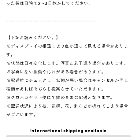
った後は日陰で2〜3日乾かしてください。
--------------------------------------
【下記お読みください。】
※ディスプレイの相違により色が違って見える場合がありま
す。
※状態は日々変化します。写真と若干違う場合があります。
※写真にない損傷や汚れがある場合があります。
※配送前にチェックし、状態が悪い場合はキャンセルか同じ
種類があればそちらを提案させていただきます。
※クロネコヤマト便にて鉢のままの配送となります。
※配送状況により枝、花柄、花、刺などが折れてしまう場合
がございます。
International shipping available