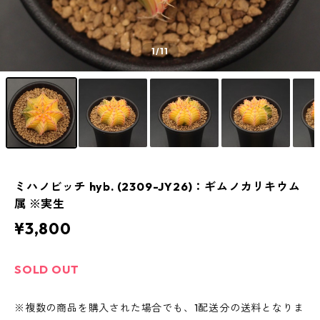
1
/11
ミハノビッチ hyb. (2309-JY26)：ギムノカリキウム
属 ※実生
¥3,800
SOLD OUT
※複数の商品を購入された場合でも、1配送分の送料となりま