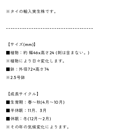
※タイの輸入実生株です。
--------------------------------------
【サイズ(mm)】
■植物：約 幅46x高さ24 (刺は含まない。)
※植物により日々変化します。
■鉢：外径72×高さ74
※2.5号鉢
【成長サイクル】
■生育期：春〜秋(4月〜10月)
■半休眠：11月、3月
■休眠：冬(12月〜2月)
※その年の気候変化によります。