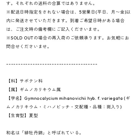
す。それぞれの送料の合算ではありません。
※配送日時指定をされない場合は、5営業日(平日、月〜金)以
内に発送させていただきます。到着ご希望日時がある場合
は、ご注文時の備考欄にご記入くださいませ。
※SOLD OUTの場合の再入荷のご依頼承ります。お気軽にお
問合せくださいませ。
--------------------------------------
【科】サボテン科
【属】ギムノカリキウム属
【学名】Gymnocalycium mihanovichii hyb. f. variegata (ギ
ムノカリキウム・ミハノビッチ・交配種・品種：斑入り)
【生育型】夏型
和名は「緋牡丹錦」と呼ばれている。