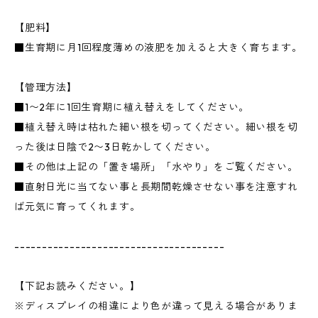
【肥料】
■生育期に月1回程度薄めの液肥を加えると大きく育ちます。
【管理方法】
■1〜2年に1回生育期に植え替えをしてください。
■植え替え時は枯れた細い根を切ってください。細い根を切
った後は日陰で2〜3日乾かしてください。
■その他は上記の「置き場所」「水やり」をご覧ください。
■直射日光に当てない事と長期間乾燥させない事を注意すれ
ば元気に育ってくれます。
--------------------------------------
【下記お読みください。】
※ディスプレイの相違により色が違って見える場合がありま