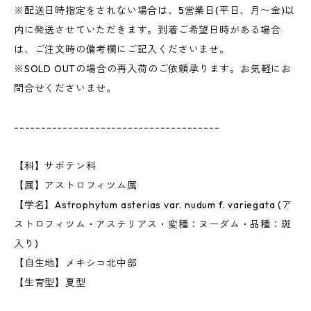
※配送日時指定をされない場合は、5営業日(平日、月〜金)以
内に発送させていただきます。到着ご希望日時がある場合
は、ご注文時の備考欄にご記入くださいませ。
※SOLD OUTの場合の再入荷のご依頼承ります。お気軽にお
問合せくださいませ。
--------------------------------------
【科】サボテン科
【属】アストロフィツム属
【学名】Astrophytum asterias var. nudum f. variegata (ア
ストロフィツム・アステリアス・変種：ヌーダム・品種：斑
入り)
【自生地】メキシコ北中部
【生育型】夏型