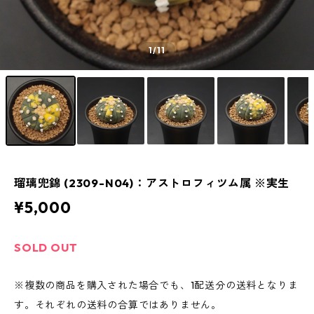
1
/11
瑠璃兜錦 (2309-N04)：アストロフィツム属 ※実生
¥5,000
SOLD OUT
※複数の商品を購入された場合でも、1配送分の送料となりま
す。それぞれの送料の合算ではありません。