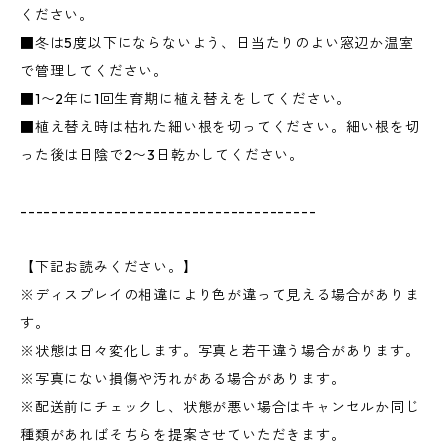
ください。
■冬は5度以下にならないよう、日当たりのよい窓辺か温室
で管理してください。
■1〜2年に1回生育期に植え替えをしてください。
■植え替え時は枯れた細い根を切ってください。細い根を切
った後は日陰で2〜3日乾かしてください。
--------------------------------------
【下記お読みください。】
※ディスプレイの相違により色が違って見える場合がありま
す。
※状態は日々変化します。写真と若干違う場合があります。
※写真にない損傷や汚れがある場合があります。
※配送前にチェックし、状態が悪い場合はキャンセルか同じ
種類があればそちらを提案させていただきます。