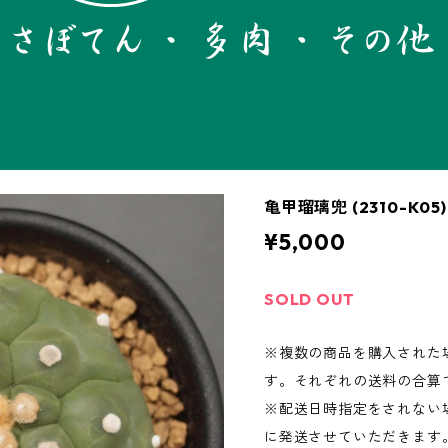
亀甲瑠璃兜 (2310-K
¥5,000
SOLD OUT
※複数の商品を購入された
す。それぞれの送料の合算
※配送日時指定をされない場
に発送させていただきます