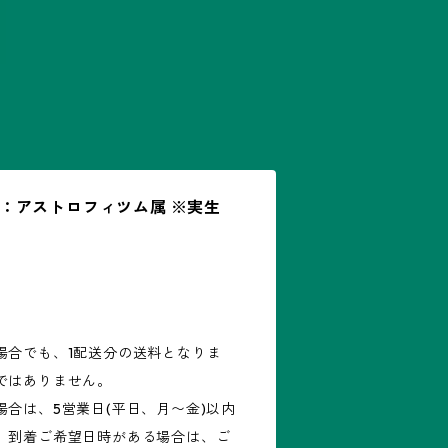
05)：アストロフィツム属 ※実生
場合でも、1配送分の送料となりま
ではありません。
合は、5営業日(平日、月〜金)以内
。到着ご希望日時がある場合は、ご