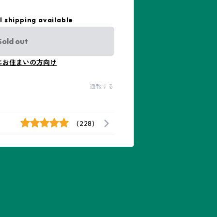
l shipping available
Sold out
にお住まいの方向け
通報する
(228)