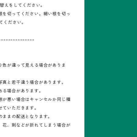
え替えをしてください。
根を切ってください。細い根を切っ
してください。
---------------
り色が違って見える場合がありま
写真と若干違う場合があります。
ある場合があります。
態が悪い場合はキャンセルか同じ種
せていただきます。
のままの配送となります。
、花、刺などが折れてしまう場合が