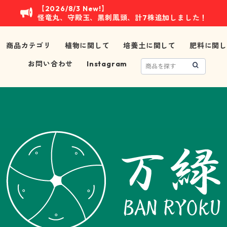
【2026/8/3 New!】
怪竜丸、守殿玉、黒刺鳳頭、計7株追加しました！
商品カテゴリ
植物に関して
培養土に関して
肥料に関し
お問い合わせ
Instagram