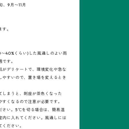
、9月〜11月
ます。
0〜40%くらい)した風通しのよい雨
適です。
肌がデリケートで、環境変化や急な
しやすいので、置き場を変えるとき
てしまうと、刺座が茶色くなった
やすくなるので注意が必要です。
ださい。5℃を切る場合は、簡易温
室内に入れてください。風通しには
てください。