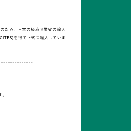
。
Ⅰのため、日本の経済産業省の輸入
CITES)を得て正式に輸入していま
---------------
す。