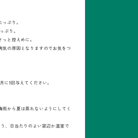
たっぷり。
たっぷり。
さっと控えめに。
病気の原因となりますのでお気をつ
月に1回与えてください。
梅雨から夏は蒸れないようにしてく
よう、日当たりのよい窓辺か温室で