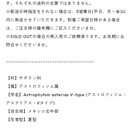
す。それぞれの送料の合算ではありません。
※配送日時指定をされない場合は、5営業日(平日、月〜金)以
内に発送させていただきます。到着ご希望日時がある場合
は、ご注文時の備考欄にご記入くださいませ。
※SOLD OUTの場合の再入荷のご依頼承ります。お気軽にお
問合せくださいませ。
--------------------------------------
【科】サボテン科
【属】アストロフィツム属
【学名】Astrophytum asterias V-type (アストロフィツム・
アステリアス・Vタイプ)
【自生地】メキシコ北中部
【生育型】夏型