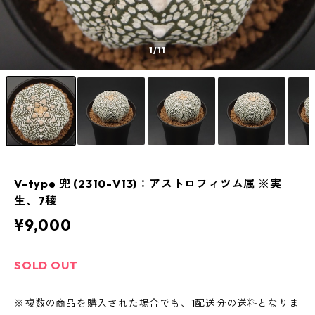
1
/11
V-type 兜 (2310-V13)：アストロフィツム属 ※実
生、7稜
¥9,000
SOLD OUT
※複数の商品を購入された場合でも、1配送分の送料となりま