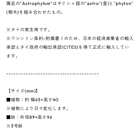
属名の"Astrophytum"はギリシャ語の"astro"(星)と"phyton"
(樹木)を組み合わせたもの。
※タイの実生株です。
※ワシントン条約-附属書Ⅰのため、日本の経済産業省の輸入
承認とタイ政府の輸出承認(CITES)を得て正式に輸入してい
ます。
--------------------------------------
【サイズ(mm)】
■植物：約 幅63×高さ40
※植物により日々変化します。
■鉢：外径89×高さ96
※3号鉢