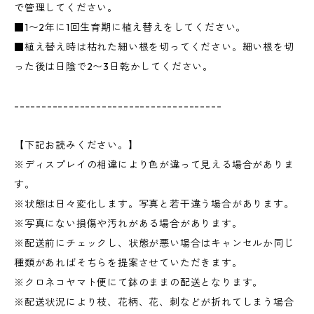
で管理してください。
■1〜2年に1回生育期に植え替えをしてください。
■植え替え時は枯れた細い根を切ってください。細い根を切
った後は日陰で2〜3日乾かしてください。
--------------------------------------
【下記お読みください。】
※ディスプレイの相違により色が違って見える場合がありま
す。
※状態は日々変化します。写真と若干違う場合があります。
※写真にない損傷や汚れがある場合があります。
※配送前にチェックし、状態が悪い場合はキャンセルか同じ
種類があればそちらを提案させていただきます。
※クロネコヤマト便にて鉢のままの配送となります。
※配送状況により枝、花柄、花、刺などが折れてしまう場合