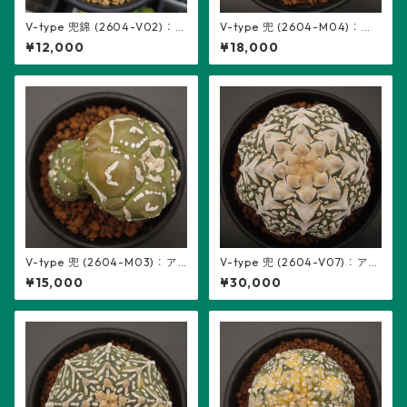
V-type 兜錦 (2604-V02)：
V-type 兜 (2604-M04)：ア
アストロフィツム属 ※実生
ストロフィツム属 ※実生、2頭
¥12,000
¥18,000
立ち、5稜
V-type 兜 (2604-M03)：ア
V-type 兜 (2604-V07)：アス
ストロフィツム属 ※実生、2頭
トロフィツム属 ※実生
¥15,000
¥30,000
立ち、5稜