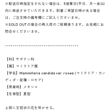
※配送日時指定をされない場合は、5営業日(平日、月〜金)以
内に発送させていただきます。到着ご希望日時がある場合
は、ご注文時の備考欄にご記入くださいませ。
※SOLD OUTの場合の再入荷のご依頼承ります。お気軽にお
問合せくださいませ。
--------------------------------------
【科】サボテン科
【属】マミラリア属
【学名】Mammillaria candida var. rosea (マミラリア・カン
ディダ・変種：ロセア)
【原産地】メキシコ
【生育型】夏型
上部に王冠状の花を咲かせる。