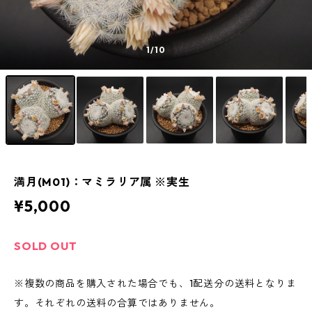
1
/10
満月(M01)：マミラリア属 ※実生
¥5,000
SOLD OUT
※複数の商品を購入された場合でも、1配送分の送料となりま
す。それぞれの送料の合算ではありません。