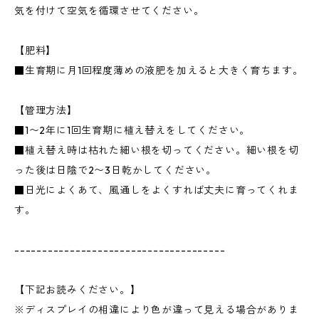
気を付けて空気を循環させてください。
【肥料】
■生育期に月1回程度薄めの液肥を加えると大きく育ちます。
【管理方法】
■1〜2年に1回生育期に植え替えをしてください。
■植え替え時は枯れた細い根を切ってください。細い根を切
った後は日陰で2〜3日乾かしてください。
■日光によくあて、風通しをよくすれば丈夫に育ってくれま
す。
--------------------------------------
【下記お読みください。】
※ディスプレイの相違により色が違って見える場合がありま